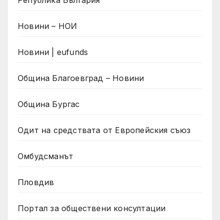
Новини – НОИ
Новини | eufunds
Община Благоевград – Новини
Община Бургас
Одит на средствата от Европейския съюз
Омбудсманът
Пловдив
Портал за обществени консултации