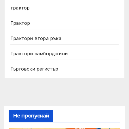
трактор
Трактор
Трактори втора ръка
Трактори ламборджини
Търговски регистър
Не пропускай