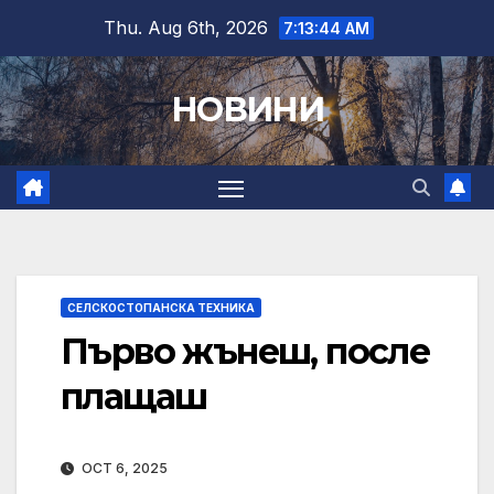
Skip
Thu. Aug 6th, 2026
7:13:45 AM
to
content
НОВИНИ
СЕЛСКОСТОПАНСКА ТЕХНИКА
Първо жънеш, после
плащаш
OCT 6, 2025