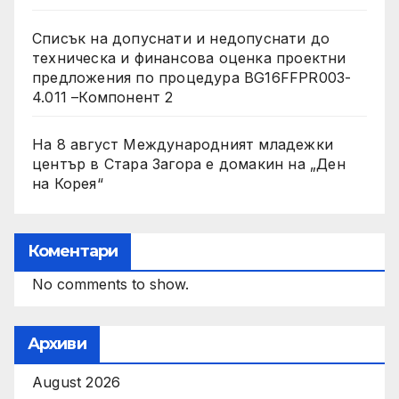
Списък на допуснати и недопуснати до
техническа и финансова оценка проектни
предложения по процедура BG16FFPR003-
4.011 –Компонент 2
На 8 август Международният младежки
център в Стара Загора е домакин на „Ден
на Корея“
Коментари
No comments to show.
Архиви
August 2026