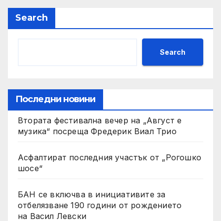
Search
Search
Последни новини
Втората фестивална вечер на „Август е
музика“ посреща Фредерик Виал Трио
Асфалтират последния участък от „Рогошко
шосе“
БАН се включва в инициативите за
отбелязване 190 години от рождението
на Васил Левски