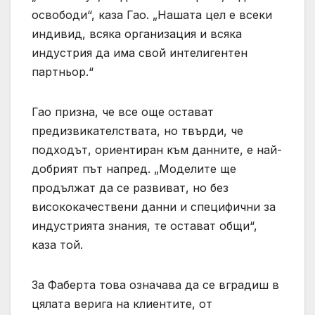
освободи“, каза Гао. „Нашата цел е всеки
индивид, всяка организация и всяка
индустрия да има свой интелигентен
партньор.“
Гао призна, че все още остават
предизвикателствата, но твърди, че
подходът, ориентиран към данните, е най-
добрият път напред. „Моделите ще
продължат да се развиват, но без
висококачествени данни и специфични за
индустрията знания, те остават общи“,
каза той.
За Фаберта това означава да се вградиш в
цялата верига на клиентите, от