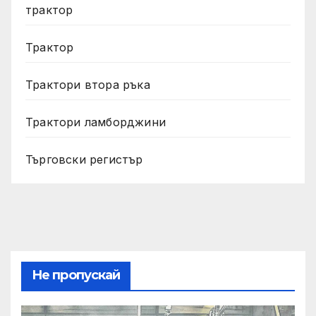
трактор
Трактор
Трактори втора ръка
Трактори ламборджини
Търговски регистър
Не пропускай