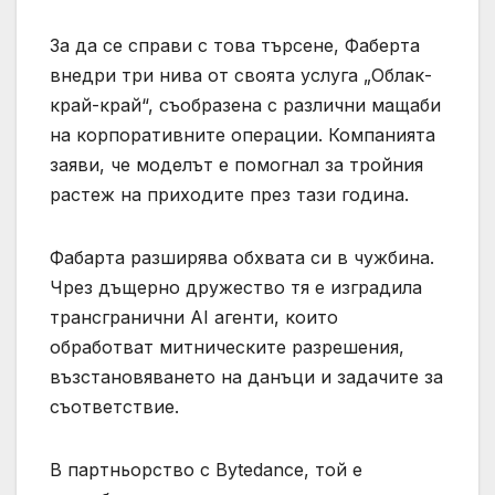
За да се справи с това търсене, Фаберта
внедри три нива от своята услуга „Облак-
край-край“, съобразена с различни мащаби
на корпоративните операции. Компанията
заяви, че моделът е помогнал за тройния
растеж на приходите през тази година.
Фабарта разширява обхвата си в чужбина.
Чрез дъщерно дружество тя е изградила
трансгранични AI агенти, които
обработват митническите разрешения,
възстановяването на данъци и задачите за
съответствие.
В партньорство с Bytedance, той е