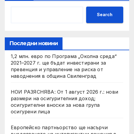
Search
Последни новини
1,2 млн. евро по Програма „Околна среда“
2021–2027 г. ще бъдат инвестирани за
превенция и управление на риска от
наводнения в община Свиленград
НОИ РАЗЯСНЯВА: От 1 август 2026 г.: нови
размери на осигурителния доход;
осигурителни вноски за нова група
осигурени лица
Европейско партньорство ще насърчи
внедряването на интелигентни решения в