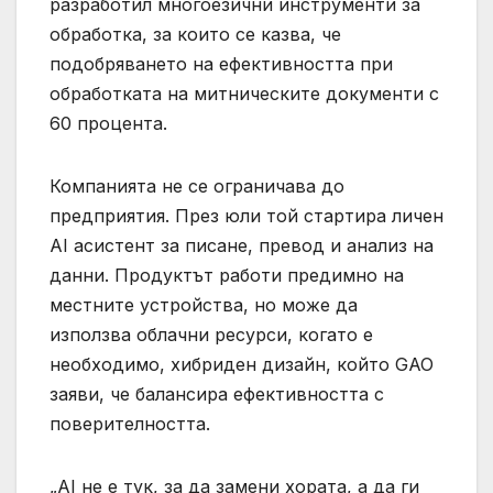
разработил многоезични инструменти за
обработка, за които се казва, че
подобряването на ефективността при
обработката на митническите документи с
60 процента.
Компанията не се ограничава до
предприятия. През юли той стартира личен
AI асистент за писане, превод и анализ на
данни. Продуктът работи предимно на
местните устройства, но може да
използва облачни ресурси, когато е
необходимо, хибриден дизайн, който GAO
заяви, че балансира ефективността с
поверителността.
„AI не е тук, за да замени хората, а да ги