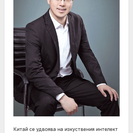
Китай се удвоява на изкуствения интелект