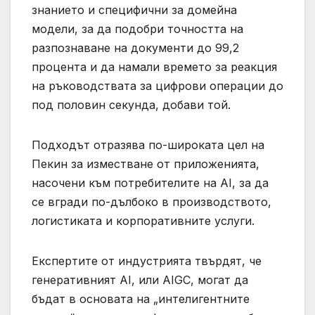
знанието и специфични за домейна
модели, за да подобри точността на
разпознаване на документи до 99,2
процента и да намали времето за реакция
на ръководствата за цифрови операции до
под половин секунда, добави той.
Подходът отразява по-широката цел на
Пекин за изместване от приложенията,
насочени към потребителите на AI, за да
се вгради по-дълбоко в производството,
логистиката и корпоративните услуги.
Експертите от индустрията твърдят, че
генеративният AI, или AIGC, могат да
бъдат в основата на „интелигентните