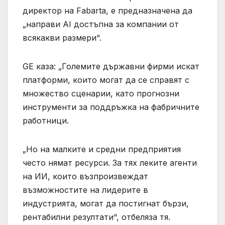
директор на Fabarta, е предназначена да
„направи AI достъпна за компании от
всякакви размери“.
GE каза: „Големите държавни фирми искат
платформи, които могат да се справят с
множество сценарии, като прогнозни
инструменти за поддръжка на фабричните
работници.
„Но на малките и средни предприятия
често нямат ресурси. За тях леките агенти
на ИИ, които възпроизвеждат
възможностите на лидерите в
индустрията, могат да постигнат бързи,
рентабилни резултати“, отбеляза тя.