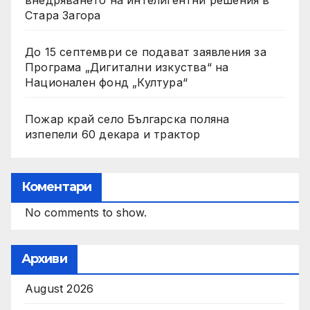
Стара Загора
До 15 септември се подават заявления за
Програма „Дигитални изкуства“ на
Национален фонд „Култура“
Пожар край село Българска поляна
изпепели 60 декара и трактор
Коментари
No comments to show.
Архиви
August 2026