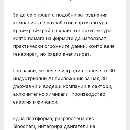
За да се справи с подобни затруднения,
компанията е разработила архитектура-
край-край-край на крайната архитектура,
която помага на фирмите да използват
практически огромните данни, които вече
генерират, но рядко анализират.
Гао заяви, че вече е изградил повече от 30
индустриални AI приложения за над 30
държавни и водещи компании в сектори,
включително химикали, производство,
енергия и финанси.
Една платформа, разработена със
Sinochem, интегрира двигатели на