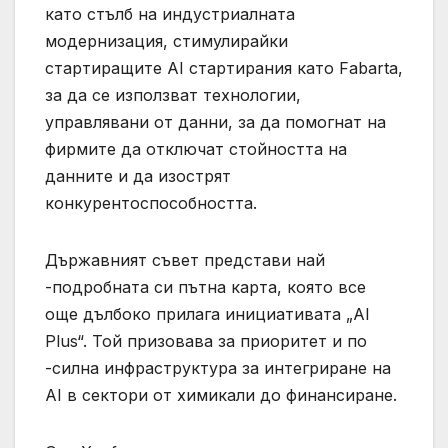
като стълб на индустриалната
модернизация, стимулирайки
стартиращите AI стартирания като Fabarta,
за да се използват технологии,
управлявани от данни, за да помогнат на
фирмите да отключат стойността на
данните и да изострят
конкурентоспособността.
Държавният съвет представи най
-подробната си пътна карта, която все
още дълбоко прилага инициативата „AI
Plus“. Той призовава за приоритет и по
-силна инфраструктура за интегриране на
AI в сектори от химикали до финансиране.