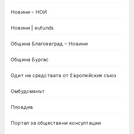
Новини – НОИ
Новини | eufunds
Община Благоевград – Новини
Община Бургас
Одит на средствата от Европейския съюз
Омбудсманът
Пловдив
Портал за обществени консултации