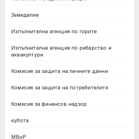
Земеделие
Изпълнителна агенция по горите
Изпълнителна агенция по рибарство и
аквакултури
Комисия за защита на личните данни
Комисия за защита на потребителите
Комисия за финансов надзор
кубота
МВнР