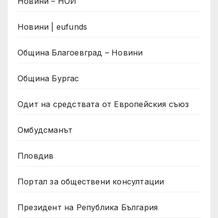
Новини – НОИ
Новини | eufunds
Община Благоевград – Новини
Община Бургас
Одит на средствата от Европейския съюз
Омбудсманът
Пловдив
Портал за обществени консултации
Президент на Република България