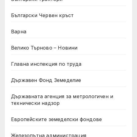
Български Червен кръст
Варна
Велико Търново – Новини
Главна инспекция по труда
Държавен Фонд Земеделие
Държавната агенция за метрологичен и
технически надзор
Европейските земеделски фондове
Железопътна администрация