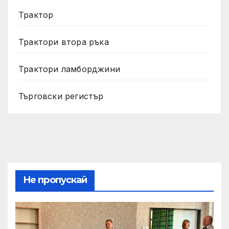
Трактор
Трактори втора ръка
Трактори ламборджини
Търговски регистър
Не пропускай