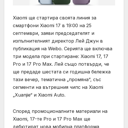
Xiaomi ще стартира своята линия за
смартфони Xiaomi 17 в 19:00 на 25
септември, заяви председателят и
изпълнителният директор Лей Джун в
публикация на Weibo. Серията ще включва
три модела при стартиране: Xiaomi 17, 17
Pro и 17 Pro Max. Лей също потвърди, че
ще предаде шестата си годишна бележка
тази вечер, тематична „промяна“, със
сегменти на вътрешния чипс на Xiaomi
„Xuanjie“ и Xiaomi Auto.
Според промоционалните материали на
Xiaomi, 17-те Pro и 17 Pro Max ще
дебютират нова мобилна платформа