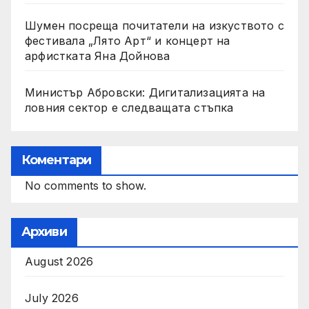
Шумен посреща почитатели на изкуството с
фестивала „Лято Арт“ и концерт на
арфистката Яна Дойнова
Министър Абровски: Дигитализацията на
ловния сектор е следващата стъпка
Коментари
No comments to show.
Архиви
August 2026
July 2026