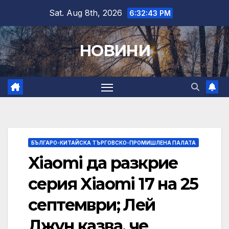
Skip
Sat. Aug 8th, 2026
6:32:44 PM
to
content
НОВИНИ
БЪЛГАРО-КИТАЙСКА ТЪРГОВСКО-ПРОМИШЛЕНА ПАЛАТА
Xiaomi да разкрие
серия Xiaomi 17 на 25
септември; Лей
Джун казва, че