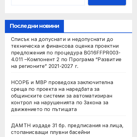
Последни новини
Списък на допуснати и недопуснати до
техническа и финансова оценка проектни
предложения по процедура BG16FFPR003-
4.011 –Компонент 2 по Програма “Развитие
на регионите” 2021-2027 г.
НСОРБ и МВР проведоха заключителна
среща по проекта на наредбата за
общинските системи за автоматизиран
контрол на нарушенията по Закона за
движението по пътищата
ДАМТН издаде 31 бр. предписания на лица,
стопанисващи плувни басейни