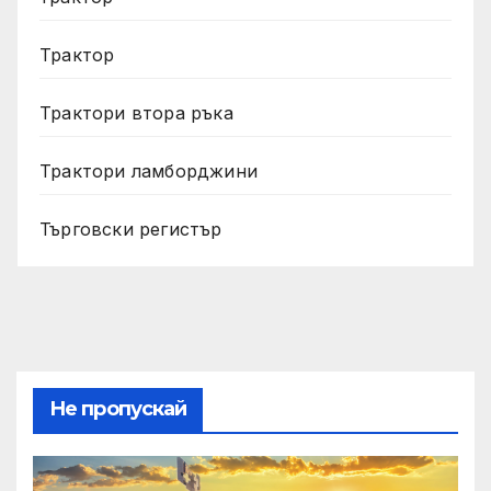
Трактор
Трактори втора ръка
Трактори ламборджини
Търговски регистър
Не пропускай