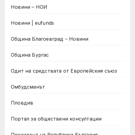
Новини – НОИ
Новини | eufunds
Община Благоевград – Новини
Община Бургас
Одит на средствата от Европейския съюз
Омбудсманът
Пловдив
Портал за обществени консултации
Президент на Република България