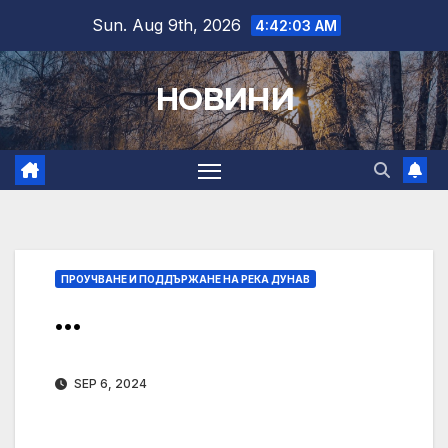
Skip
Sun. Aug 9th, 2026
4:42:04 AM
to
content
НОВИНИ
ПРОУЧВАНЕ И ПОДДЪРЖАНЕ НА РЕКА ДУНАВ
…
SEP 6, 2024