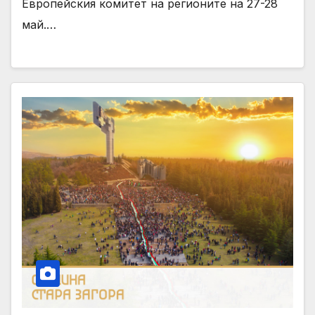
Европейския комитет на регионите на 27-28
май.…