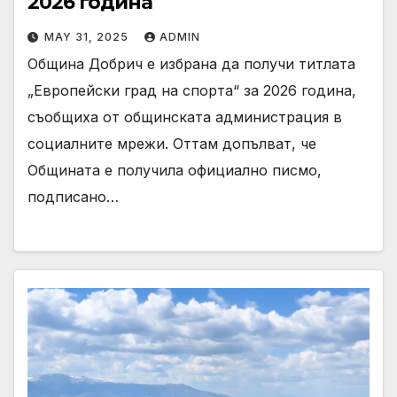
2026 година
MAY 31, 2025
ADMIN
Община Добрич e избрана да получи титлата
„Европейски град на спорта“ за 2026 година,
съобщиха от общинската администрация в
социалните мрежи. Оттам допълват, че
Общината е получила официално писмо,
подписано…