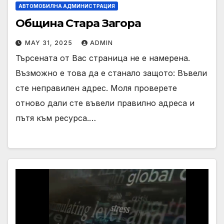
АВТОМОБИЛНА АДМИНИСТРАЦИЯ
Община Стара Загора
MAY 31, 2025
ADMIN
Търсената от Вас страница не е намерена.
Възможно е това да е станало защото: Въвели
сте неправилен адрес. Моля проверете
отново дали сте въвели правилно адреса и
пътя към ресурса.…