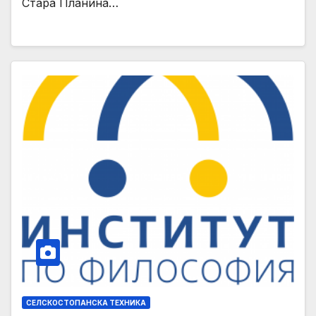
Стара Планина…
СЕЛСКОСТОПАНСКА ТЕХНИКА