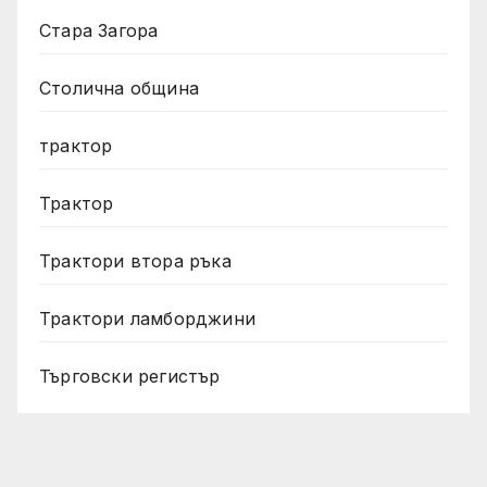
Стара Загора
Столична община
трактор
Трактор
Трактори втора ръка
Трактори ламборджини
Търговски регистър