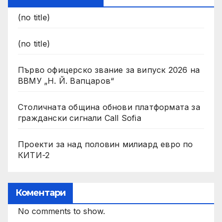
(no title)
(no title)
Първо офицерско звание за випуск 2026 на
ВВМУ „Н. Й. Вапцаров“
Столичната община обнови платформата за
граждански сигнали Call Sofia
Проекти за над половин милиард евро по
КИТИ-2
Коментари
No comments to show.