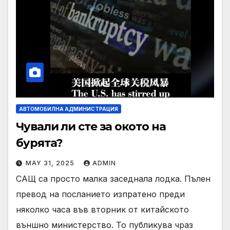
АВТОМОБИЛНА АДМИНИСТРАЦИЯ
Чували ли сте за окото на
бурята?
MAY 31, 2025
ADMIN
САЩ са просто малка заседнала лодка. Пълен
превод на посланието изпратено преди
няколко часа във вторник от китайското
външно министерство. То публикува чраз