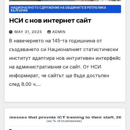
НАЦИОНАЛНОТО СДРУЖЕНИЕ НА ОБЩИНИТЕ В РЕПУБЛИКА
БЪЛГАРИЯ
НСИ с нов интернет сайт
MAY 31, 2025
ADMIN
В навечерието на 145-та годишнина от
създаването си Националният статистически
институт адаптира нов интуитивен интерфейс
на административния си сайт. От НСИ
информират, че сайтът ще бъде достъпен
след 8.00 ч.…