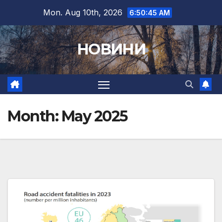
Skip
Mon. Aug 10th, 2026
6:50:47 AM
to
content
НОВИНИ
Month:
May 2025