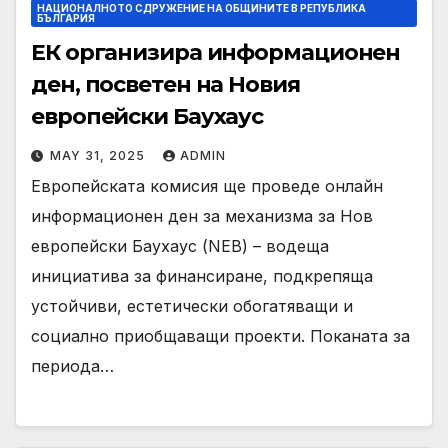
НАЦИОНАЛНОТО СДРУЖЕНИЕ НА ОБЩИНИТЕ В РЕПУБЛИКА
БЪЛГАРИЯ
ЕК организира информационен
ден, посветен на Новия
европейски Баухаус
MAY 31, 2025
ADMIN
Европейската комисия ще проведе онлайн
информационен ден за механизма за Нов
европейски Баухаус (NEB) – водеща
инициатива за финансиране, подкрепяща
устойчиви, естетически обогатяващи и
социално приобщаващи проекти. Поканата за
периода…