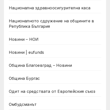
Национална здравноосигурителна каса
Националното сдружение на общините в
Република България
Новини – НОИ
Новини | eufunds
Община Благоевград – Новини
Община Бургас
Одит на средствата от Европейския съюз
Омбудсманът