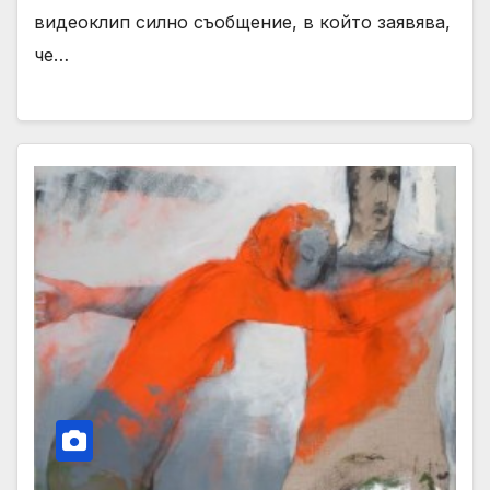
видеоклип силно съобщение, в който заявява,
че…