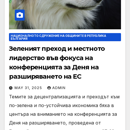
НАЦИОНАЛНОТО СДРУЖЕНИЕ НА ОБЩИНИТЕ В РЕПУБЛИКА
БЪЛГАРИЯ
Зеленият преход и местното
лидерство във фокуса на
конференцията за Деня на
разширяването на ЕС
MAY 31, 2025
ADMIN
Темите за децентрализацията и преходът към
по-зелена и по-устойчива икономика бяха в
центъра на вниманието на конференцията за
Деня на разширяването, проведена от