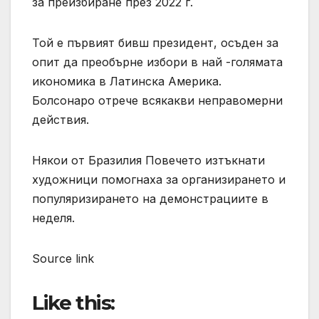
за преизбиране през 2022 г.
Той е първият бивш президент, осъден за
опит да преобърне избори в най -голямата
икономика в Латинска Америка.
Болсонаро отрече всякакви неправомерни
действия.
Някои от Бразилия Повечето изтъкнати
художници помогнаха за организирането и
популяризирането на демонстрациите в
неделя.
Source link
Like this: