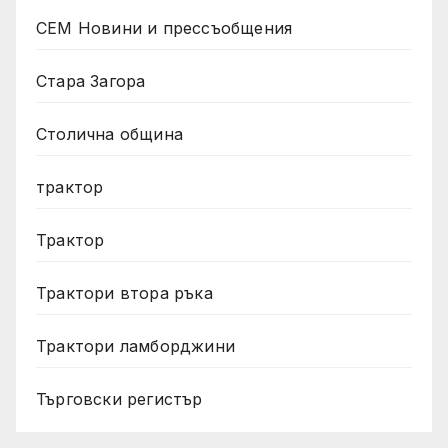
СЕМ Новини и прессъобщения
Стара Загора
Столична община
трактор
Трактор
Трактори втора ръка
Трактори ламборджини
Търговски регистър