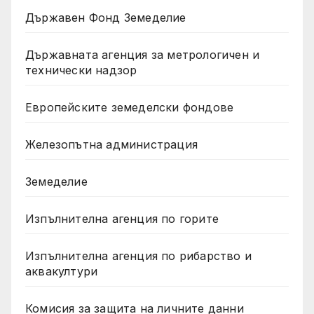
Държавен Фонд Земеделие
Държавната агенция за метрологичен и
технически надзор
Европейските земеделски фондове
Железопътна администрация
Земеделие
Изпълнителна агенция по горите
Изпълнителна агенция по рибарство и
аквакултури
Комисия за защита на личните данни