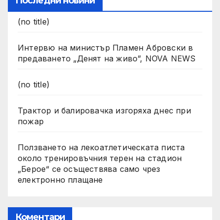
Последни новини
(no title)
Интервю на министър Пламен Абровски в
предаването „Денят на живо”, NOVA NEWS
(no title)
Трактор и балировачка изгоряха днес при
пожар
Ползването на лекоатлетическата писта
около тренировъчния терен на стадион
„Берое“ се осъществява само чрез
електронно плащане
Коментари