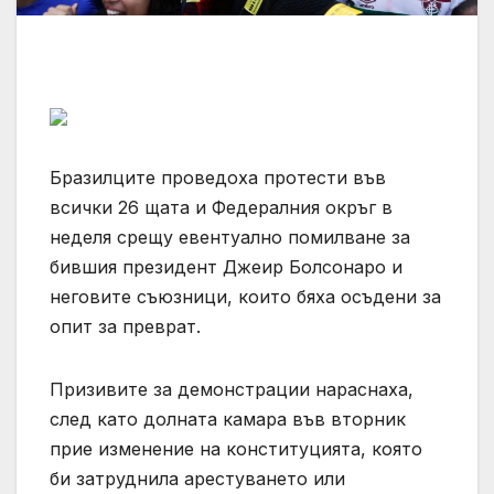
Бразилците проведоха протести във
всички 26 щата и Федералния окръг в
неделя срещу евентуално помилване за
бившия президент Джеир Болсонаро и
неговите съюзници, които бяха осъдени за
опит за преврат.
Призивите за демонстрации нараснаха,
след като долната камара във вторник
прие изменение на конституцията, която
би затруднила арестуването или