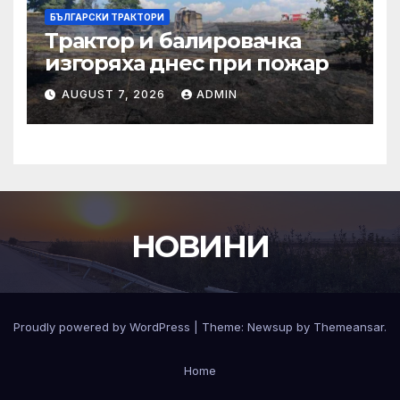
БЪЛГАРСКИ ТРАКТОРИ
Трактор и балировачка
изгоряха днес при пожар
AUGUST 7, 2026
ADMIN
НОВИНИ
Proudly powered by WordPress
|
Theme:
Newsup
by
Themeansar
.
Home