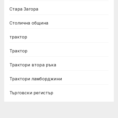
Стара Загора
Столична община
трактор
Трактор
Трактори втора ръка
Трактори ламборджини
Търговски регистър