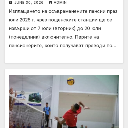
JUNE 30, 2026
ADMIN
Изплащането на осъвременените пенсии през
юли 2026 г. чрез пощенските станции ще се
извърши от 7 юли (вторник) до 20 юли
(понеделник) включително. Парите на
пенсионерите, които получават преводи по…