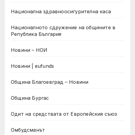
Национална здравноосигурителна каса
Националното сдружение на общините в
Република България
Новини – НОИ
Новини | eufunds
Община Благоевград – Новини
Община Бургас
Одит на средствата от Европейския съюз
Омбудсманът