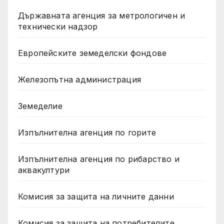
Държавната агенция за метрологичен и
технически надзор
Европейските земеделски фондове
Железопътна администрация
Земеделие
Изпълнителна агенция по горите
Изпълнителна агенция по рибарство и
аквакултури
Комисия за защита на личните данни
Комисия за защита на потребителите