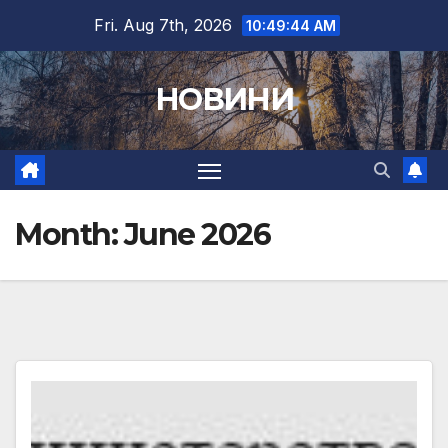
Skip
Fri. Aug 7th, 2026
10:49:45 AM
to
content
НОВИНИ
Month:
June 2026