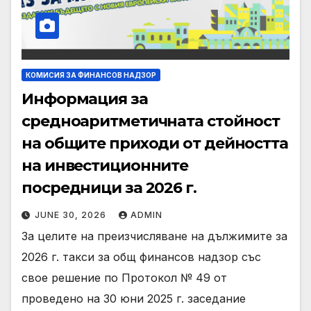
КОМИСИЯ ЗА ФИНАНСОВ НАДЗОР
Информация за
средноаритметичната стойност
на общите приходи от дейността
на инвестиционните
посредници за 2026 г.
JUNE 30, 2026
ADMIN
За целите на преизчисляване на дължимите за
2026 г. такси за общ финансов надзор със
свое решение по Протокол № 49 от
проведено на 30 юни 2025 г. заседание