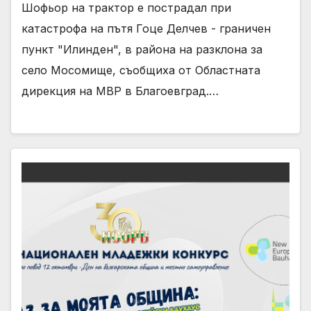
Шофьор на трактор е пострадал при
катастрофа на пътя Гоце Делчев - граничен
пункт "Илинден", в района на разклона за
село Мосомище, съобщиха от Областната
дирекция на МВР в Благоевград.…