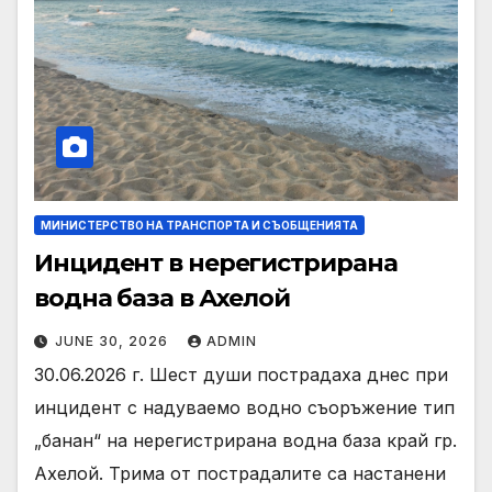
МИНИСТЕРСТВО НА ТРАНСПОРТА И СЪОБЩЕНИЯТА
Инцидент в нерегистрирана
водна база в Ахелой
JUNE 30, 2026
ADMIN
30.06.2026 г. Шест души пострадаха днес при
инцидент с надуваемо водно съоръжение тип
„банан“ на нерегистрирана водна база край гр.
Ахелой. Трима от пострадалите са настанени