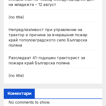
на младежта – 12 август
(no title)
Непредпазливост при управление на
трактор е причина за вчерашния пожар
край тополовградското село Българска
поляна
Разследват 41-годишен тракторист за
пожара край Българска поляна
(no title)
Коментари
No comments to show.