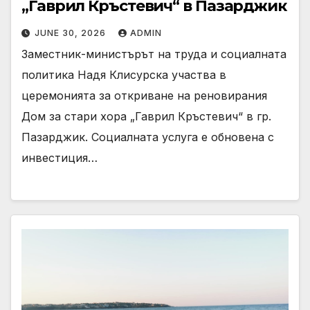
„Гаврил Кръстевич“ в Пазарджик
JUNE 30, 2026
ADMIN
Заместник-министърът на труда и социалната
политика Надя Клисурска участва в
церемонията за откриване на реновирания
Дом за стари хора „Гаврил Кръстевич“ в гр.
Пазарджик. Социалната услуга е обновена с
инвестиция…