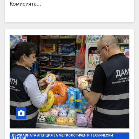
Комисията…
ДЪРЖАВНАТА АГЕНЦИЯ ЗА МЕТРОЛОГИЧЕН И ТЕХНИЧЕСКИ
НАДЗОР