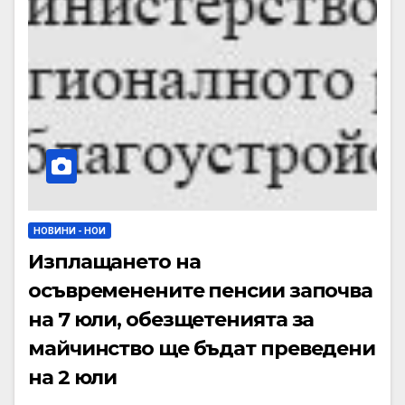
НОВИНИ - НОИ
Изплащането на
осъвременените пенсии започва
на 7 юли, обезщетенията за
майчинство ще бъдат преведени
на 2 юли