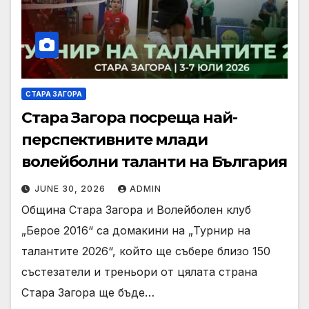
СТАРА ЗАГОРА
Стара Загора посреща най-
перспективните млади
волейболни таланти на България
JUNE 30, 2026
ADMIN
Община Стара Загора и Волейболен клуб
„Берое 2016“ са домакини на „Турнир на
талантите 2026“, който ще събере близо 150
състезатели и треньори от цялата страна
Стара Загора ще бъде…