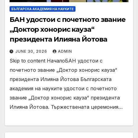
БЪЛГАРСКА АКАДЕМИЯ НА НАУКИТЕ
БАН удостои с почетното звание
„Доктор хонорис кауза“
президента Илияна Йотова
JUNE 30, 2026
ADMIN
Skip to content НачалоБАН удостои с
почетното звание „Доктор хонорис кауза“
президента Илияна Йотова Българската
академия на науките удостои с почетното
звание „Доктор хонорис кауза“ президента
Илияна Йотова. Тържествената церемония…