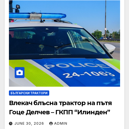
БЪЛГАРСКИ ТРАКТОРИ
Влекач блъсна трактор на пътя
Гоце Делчев – ГКПП “Илинден”
JUNE 30, 2026
ADMIN