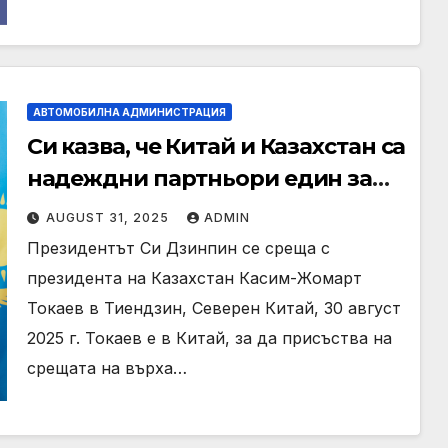
АВТОМОБИЛНА АДМИНИСТРАЦИЯ
Си казва, че Китай и Казахстан са
надеждни партньори един за
друг
AUGUST 31, 2025
ADMIN
Президентът Си Дзинпин се среща с
президента на Казахстан Касим-Жомарт
Токаев в Тиендзин, Северен Китай, 30 август
2025 г. Токаев е в Китай, за да присъства на
срещата на върха…