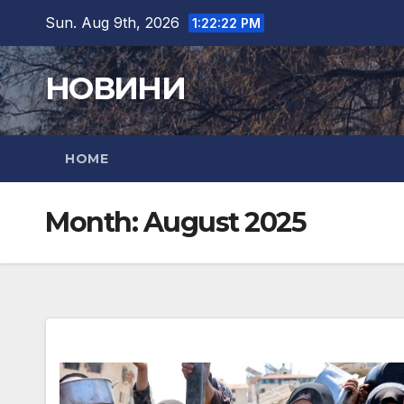
Skip
Sun. Aug 9th, 2026
1:22:23 PM
to
content
НОВИНИ
HOME
Month:
August 2025