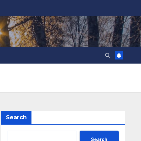
Search
Search