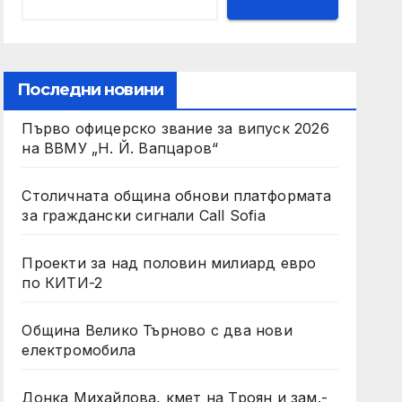
Последни новини
Първо офицерско звание за випуск 2026
на ВВМУ „Н. Й. Вапцаров“
Столичната община обнови платформата
за граждански сигнали Call Sofia
Проекти за над половин милиард евро
по КИТИ-2
Община Велико Търново с два нови
електромобила
Донка Михайлова, кмет на Троян и зам.-