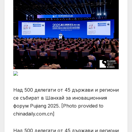
Над 500 делегати от 45 държави и региони
се събират в Шанхай за иновационния
форум Pujiang 2025. [Photo provided to
chinadaily.com.cn]
Над 500 делегати от 45 държави и региони