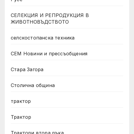
СЕЛЕКЦИЯ И РЕПРОДУКЦИЯ В
ЖИВОТНОВЪДСТВОТО
селскостопанска техника
СЕМ Новини и прессъобщения
Стара Загора
Столична община
трактор
Трактор
Трактори втора ръка