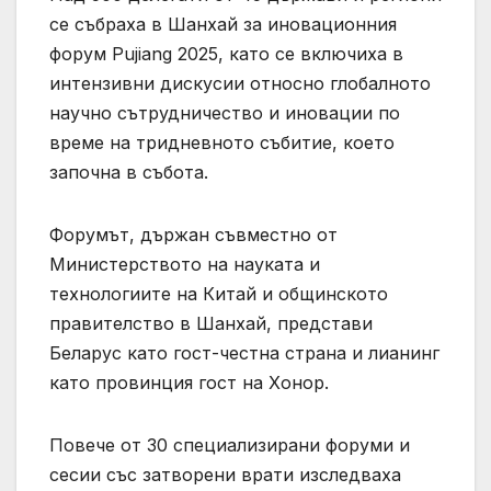
се събраха в Шанхай за иновационния
форум Pujiang 2025, като се включиха в
интензивни дискусии относно глобалното
научно сътрудничество и иновации по
време на тридневното събитие, което
започна в събота.
Форумът, държан съвместно от
Министерството на науката и
технологиите на Китай и общинското
правителство в Шанхай, представи
Беларус като гост-честна страна и лианинг
като провинция гост на Хонор.
Повече от 30 специализирани форуми и
сесии със затворени врати изследваха