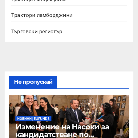
Трактори ламборджини
Търговски регистър
Не пропускай
НОВИНИ | EUFUNDS
Изменение на Насоки за
кандидатстване по