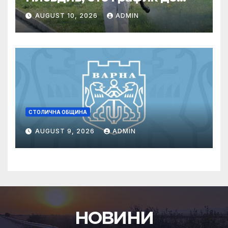
края на август
AUGUST 10, 2026
ADMIN
СТОЛИЧНА ОБЩИНА
AUGUST 9, 2026
ADMIN
НОВИНИ