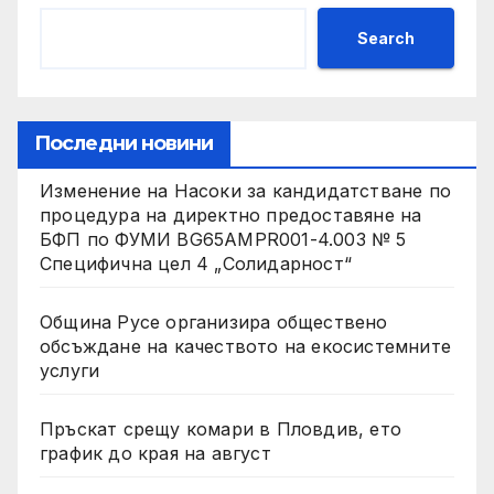
Search
Последни новини
Изменение на Насоки за кандидатстване по
процедура на директно предоставяне на
БФП по ФУМИ BG65AMPR001-4.003 № 5
Специфична цел 4 „Солидарност“
Община Русе организира обществено
обсъждане на качеството на екосистемните
услуги
Пръскат срещу комари в Пловдив, ето
график до края на август