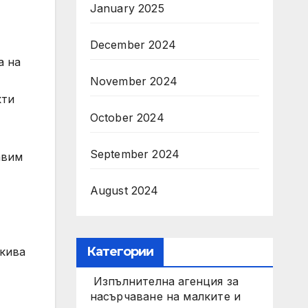
January 2025
December 2024
а на
November 2024
кти
October 2024
September 2024
авим
August 2024
Категории
акива
Изпълнителна агенция за
насърчаване на малките и