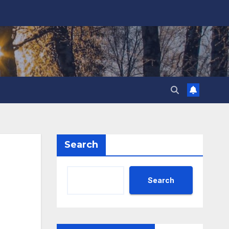
Search
Search