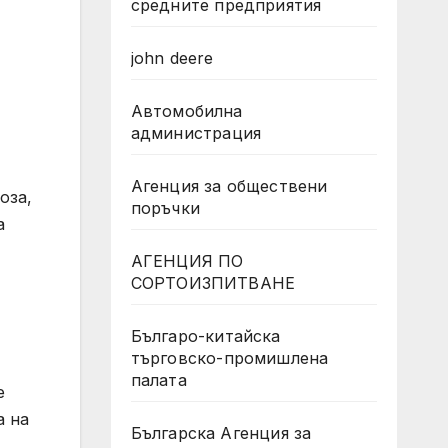
средните предприятия
john deere
Автомобилна
администрация
Агенция за обществени
оза,
поръчки
а
АГЕНЦИЯ ПО
СОРТОИЗПИТВАНЕ
Българо-китайска
търговско-промишлена
палата
е
а на
Българска Агенция за