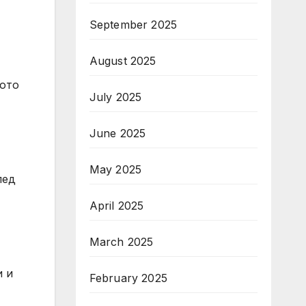
September 2025
August 2025
вото
July 2025
June 2025
May 2025
лед
April 2025
March 2025
и и
February 2025