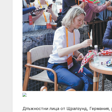
Длъжностни лица от Щралзунд, Германия, 