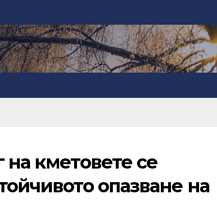
 на кметовете се
тойчивото опазване на