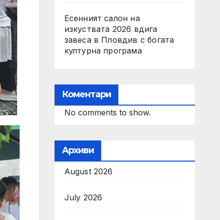
Есенният салон на
изкуствата 2026 вдига
завеса в Пловдив с богата
културна програма
Коментари
No comments to show.
Архиви
August 2026
July 2026