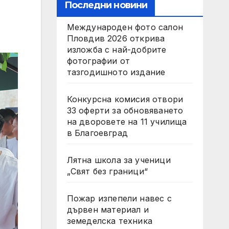
Последни новини
Международен фото салон
Пловдив 2026 открива
изложба с най-добрите
фотографии от
тазгодишното издание
Конкурсна комисия отвори
33 оферти за обновяването
на дворовете на 11 училища
в Благоевград
Лятна школа за ученици
„Свят без граници“
Пожар изпепели навес с
дървен материал и
земеделска техника