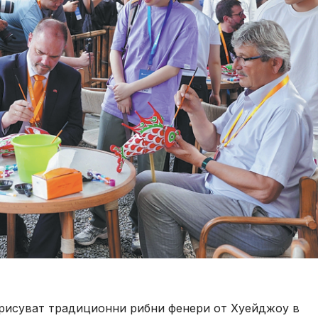
рисуват традиционни рибни фенери от Хуейджоу в