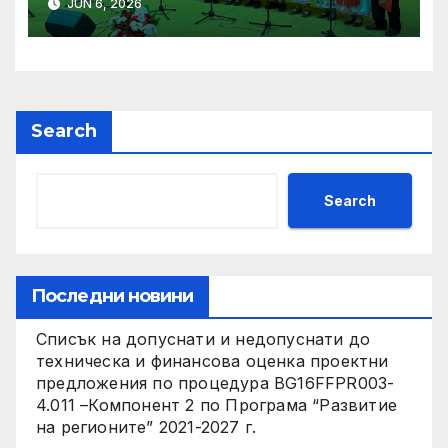
JUN 6, 2026
слънчева енергия
Search
Search
Последни новини
Списък на допуснати и недопуснати до
техническа и финансова оценка проектни
предложения по процедура BG16FFPR003-
4.011 –Компонент 2 по Програма “Развитие
на регионите” 2021-2027 г.