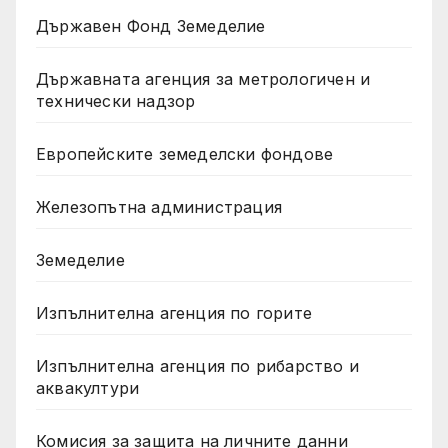
Държавен Фонд Земеделие
Държавната агенция за метрологичен и
технически надзор
Европейските земеделски фондове
Железопътна администрация
Земеделие
Изпълнителна агенция по горите
Изпълнителна агенция по рибарство и
аквакултури
Комисия за защита на личните данни