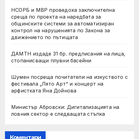
НСОРБ и МВР проведоха заключителна
среща по проекта на наредбата за
общинските системи за автоматизиран
контрол на нарушенията по Закона за
движението по пътищата
ДАМТН издаде 31 бр. предписания на лица,
стопанисващи плувни басейни
Шумен посреща почитатели на изкуството с
фестивала „Лято Арт“ и концерт на
арфистката Яна Дойнова
Министър Абровски: Дигитализацията на
ловния сектор е следващата стъпка
Коментари