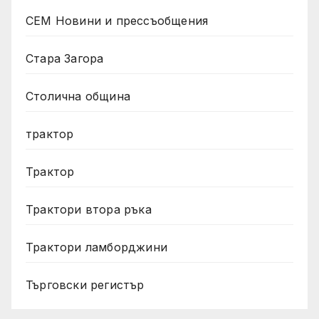
СЕМ Новини и прессъобщения
Стара Загора
Столична община
трактор
Трактор
Трактори втора ръка
Трактори ламборджини
Търговски регистър