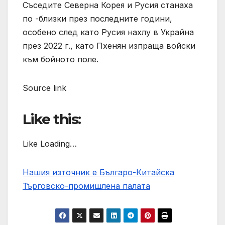
Съседите Северна Корея и Русия станаха
по -близки през последните години,
особено след като Русия нахлу в Украйна
през 2022 г., като Пхенян изпраща войски
към бойното поле.
Source link
Like this:
Like Loading…
Нашия източник е Българо-Китайска
Търговско-промишлена палaта