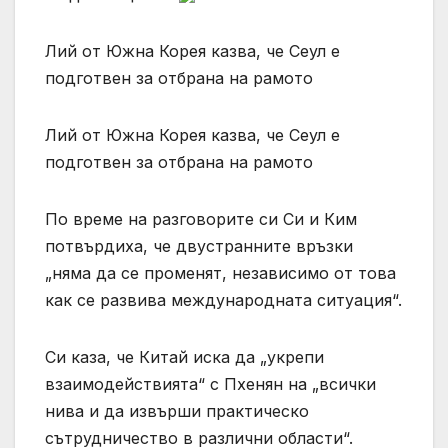
Лий от Южна Корея казва, че Сеул е
подготвен за отбрана на рамото
Лий от Южна Корея казва, че Сеул е
подготвен за отбрана на рамото
По време на разговорите си Си и Ким
потвърдиха, че двустранните връзки
„няма да се променят, независимо от това
как се развива международната ситуация“.
Си каза, че Китай иска да „укрепи
взаимодействията“ с Пхенян на „всички
нива и да извърши практическо
сътрудничество в различни области“.