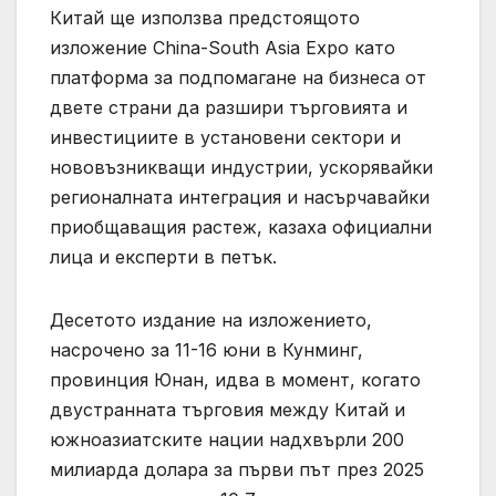
Китай ще използва предстоящото
изложение China-South Asia Expo като
платформа за подпомагане на бизнеса от
двете страни да разшири търговията и
инвестициите в установени сектори и
нововъзникващи индустрии, ускорявайки
регионалната интеграция и насърчавайки
приобщаващия растеж, казаха официални
лица и експерти в петък.
Десетото издание на изложението,
насрочено за 11-16 юни в Кунминг,
провинция Юнан, идва в момент, когато
двустранната търговия между Китай и
южноазиатските нации надхвърли 200
милиарда долара за първи път през 2025