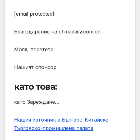
[email protected]
Благодарение на chinadaily.com.cn
Моля, посетете:
Нашият спонсор
като това:
като Зареждане…
Нашия източник е Българо-Китайска
Търговско-промишлена палaта