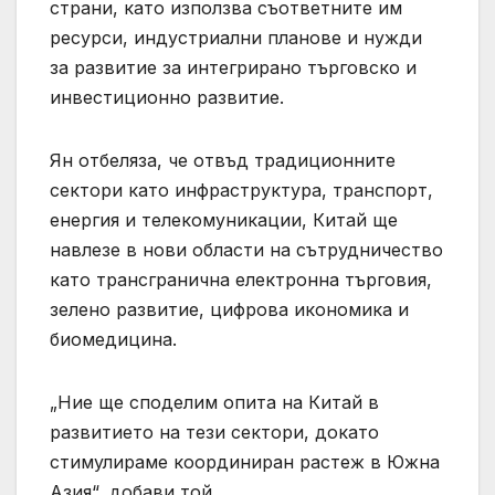
страни, като използва съответните им
ресурси, индустриални планове и нужди
за развитие за интегрирано търговско и
инвестиционно развитие.
Ян отбеляза, че отвъд традиционните
сектори като инфраструктура, транспорт,
енергия и телекомуникации, Китай ще
навлезе в нови области на сътрудничество
като трансгранична електронна търговия,
зелено развитие, цифрова икономика и
биомедицина.
„Ние ще споделим опита на Китай в
развитието на тези сектори, докато
стимулираме координиран растеж в Южна
Азия“, добави той.