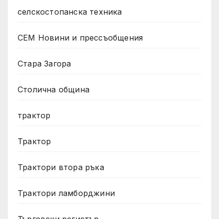
селскостопанска техника
СЕМ Новини и прессъобщения
Стара Загора
Столична община
трактор
Трактор
Трактори втора ръка
Трактори ламборджини