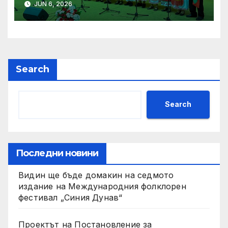
JUN 6, 2026
слънчева енергия
Search
Search
Последни новини
Видин ще бъде домакин на седмото
издание на Международния фолклорен
фестивал „Синия Дунав“
Проектът на Постановление за