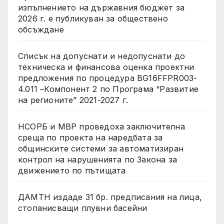
изпълнението на държавния бюджет за
2026 г. е публикуван за обществено
обсъждане
Списък на допуснати и недопуснати до
техническа и финансова оценка проектни
предложения по процедура BG16FFPR003-
4.011 –Компонент 2 по Програма “Развитие
на регионите” 2021-2027 г.
НСОРБ и МВР проведоха заключителна
среща по проекта на наредбата за
общинските системи за автоматизиран
контрол на нарушенията по Закона за
движението по пътищата
ДАМТН издаде 31 бр. предписания на лица,
стопанисващи плувни басейни