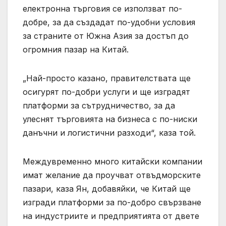
електронна търговия се използват по-
добре, за да създадат по-удобни условия
за страните от Южна Азия за достъп до
огромния пазар на Китай.
„Най-просто казано, правителствата ще
осигурят по-добри услуги и ще изградят
платформи за сътрудничество, за да
улеснят търговията на бизнеса с по-ниски
данъчни и логистични разходи“, каза той.
Междувременно много китайски компании
имат желание да проучват отвъдморските
пазари, каза Ян, добавяйки, че Китай ще
изгради платформи за по-добро свързване
на индустриите и предприятията от двете