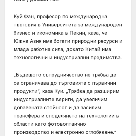
Куй Фан, професор по международна
търговия в Университета за международен
бизнес и икономика в Пекин, каза, че
Южна Азия има богати природни ресурси и
млада работна сила, докато Китай има
технологични и индустриални предимства.
„Бъдещото сътрудничество не трябва да
се ограничава до търговията с първични
продукти“, каза Куи. „Трябва да разширим
индустриалните вериги, да увеличим
добавената стойност и да засилим
трансфера и споделянето на технологии в
области като фотоволтаично
производство и електронно сглобяване.“