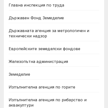
Главна инспекция по труда
Държавен Фонд Земеделие
Държавната агенция за метрологичен и
технически надзор
Европейските земеделски фондове
Железопътна администрация
Земеделие
Изпълнителна агенция по горите
Изпълнителна агенция по рибарство и
аквакултури