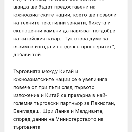
щанда ще бъдат предоставени на
южноазиатските нации, което ще позволи
на техните текстилни занаяти, бижута и
скъпоценни камъни да навлязат по-добре
на китайския пазар. „Тук става дума за
взаимна изгода и споделен просперитет“,
добави той.
Търговията между Китай и
южноазиатските нации се е увеличила
повече от три пъти след първото
изложение и Китай се превърна в най-
големия търговски партньор за Пакистан,
Бангладеш, Шри Ланка и Малдивите,
според данни на Министерството на
търговията.