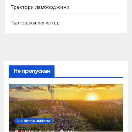
Трактори ламборджини
Търговски регистър
Не пропускай
СТОЛИЧНА ОБЩИНА
AUGUST 6, 2026
ADMIN