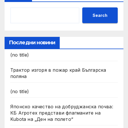
Search
Последни новини
(no title)
Трактор изгоря в пожар край Българска
поляна
(no title)
Японско качество на добруджанска почва:
КБ Агротех представи флагманите на
Kubota на „Ден на полето“