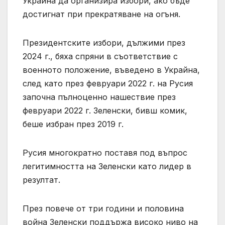
Украйна да организира избори, ако бъде
достигнат при прекратяване на огъня.
Президентските избори, дължими през
2024 г., бяха спряни в съответствие с
военното положение, въведено в Украйна,
след като през февруари 2022 г. на Русия
започна пълноценно нашествие през
февруари 2022 г. Зеленски, бивш комик,
беше избран през 2019 г.
Русия многократно поставя под въпрос
легитимността на Зеленски като лидер в
резултат.
През повече от три години и половина
война Зеленски поддържа високо ниво на