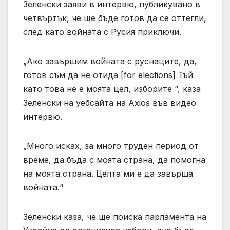
Зеленски заяви в интервю, публикувано в
четвъртък, че ще бъде готов да се оттегли,
след като войната с Русия приключи.
„Ако завършим войната с руснаците, да,
готов съм да не отида [for elections] Тъй
като това не е моята цел, изборите “, каза
Зеленски на уебсайта на Axios във видео
интервю.
„Много исках, за много труден период от
време, да бъда с моята страна, да помогна
на моята страна. Целта ми е да завърша
войната.“
Зеленски каза, че ще поиска парламента на