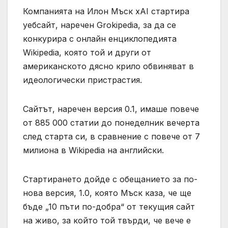
Компанията на Илон Мъск xAI стартира
уебсайт, наречен Grokipedia, за да се
конкурира с онлайн енциклопедията
Wikipedia, която той и други от
американското дясно крило обвиняват в
идеологически пристрастия.
Сайтът, наречен версия 0.1, имаше повече
от 885 000 статии до понеделник вечерта
след старта си, в сравнение с повече от 7
милиона в Wikipedia на английски.
Стартирането дойде с обещанието за по-
нова версия, 1.0, която Мъск каза, че ще
бъде „10 пъти по-добра“ от текущия сайт
на живо, за който той твърди, че вече е