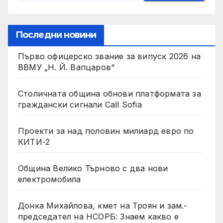
Последни новини
Първо офицерско звание за випуск 2026 на
ВВМУ „Н. Й. Вапцаров“
Столичната община обнови платформата за
граждански сигнали Call Sofia
Проекти за над половин милиард евро по
КИТИ-2
Община Велико Търново с два нови
електромобила
Донка Михайлова, кмет на Троян и зам.-
председател на НСОРБ: Знаем какво е