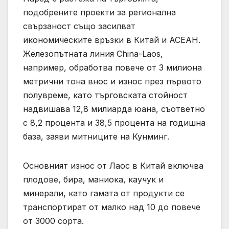
подобрените проекти за регионална
свързаност също засилват
икономическите връзки в Китай и АСЕАН.
Железопътната линия China-Laos,
например, обработва повече от 3 милиона
метрични тона внос и износ през първото
полувреме, като търговската стойност
надвишава 12,8 милиарда юана, съответно
с 8,2 процента и 38,5 процента на годишна
база, заяви митниците на Кунминг.
Основният износ от Лаос в Китай включва
плодове, бира, маниока, каучук и
минерали, като гамата от продукти се
транспортират от малко над 10 до повече
от 3000 сорта.