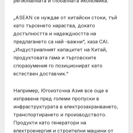
регионалната и глобалната икономика.
„ASEAN се нуждае от китайски стоки, тъй
като търсенето нараства, докато
достъпността и надеждността на
предлагането са най -важни“, каза CAI.
„Индустриалният капацитет на Китай,
продуктовата гама и търговските
споразумения го позиционират като
естествен доставчик.“
Например, Югоизточна Азия все още е
изправена пред големи пропуски в
инфраструктурата в електрозахранването,
транспортирането и производството.
Продукти като генератори на
електроенергия и строителни машини от