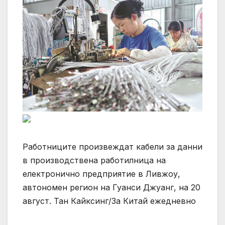
Работниците произвеждат кабели за данни
в производствена работилница на
електронично предприятие в Ливжоу,
автономен регион на Гуанси Джуанг, на 20
август. Тан Кайксинг/За Китай ежедневно