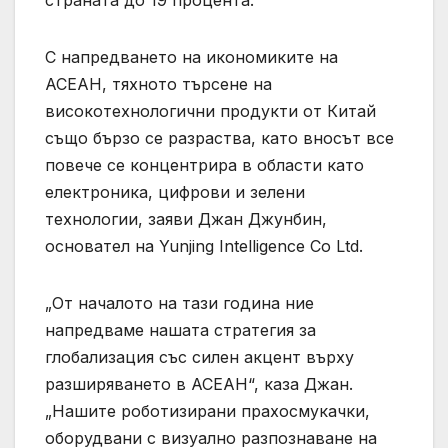
страната до 19 процента.
С напредването на икономиките на
АСЕАН, тяхното търсене на
високотехнологични продукти от Китай
също бързо се разраства, като вносът все
повече се концентрира в области като
електроника, цифрови и зелени
технологии, заяви Джан Джунбин,
основател на Yunjing Intelligence Co Ltd.
„От началото на тази година ние
напредваме нашата стратегия за
глобализация със силен акцент върху
разширяването в АСЕАН“, каза Джан.
„Нашите роботизирани прахосмукачки,
оборудвани с визуално разпознаване на