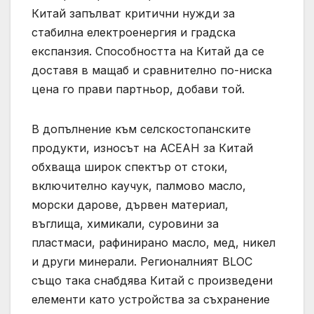
Китай запълват критични нужди за
стабилна електроенергия и градска
експанзия. Способността на Китай да се
доставя в мащаб и сравнително по-ниска
цена го прави партньор, добави той.
В допълнение към селскостопанските
продукти, износът на АСЕАН за Китай
обхваща широк спектър от стоки,
включително каучук, палмово масло,
морски дарове, дървен материал,
въглища, химикали, суровини за
пластмаси, рафинирано масло, мед, никел
и други минерали. Регионалният BLOC
също така снабдява Китай с произведени
елементи като устройства за съхранение