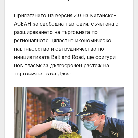
Прилагането на версия 3.0 на Китайско-
АСЕАН за свободна търговия, съчетана с
разширяването на търговията по
регионалното цялостно икономическо
партньорство и сътрудничество по
инициативата Belt and Road, ще осигури
нов тласък за дългосрочен растеж на
търговията, каза Джао.