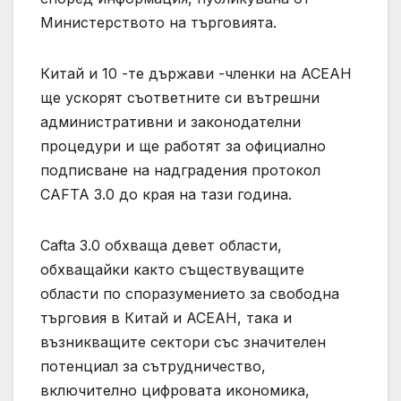
Министерството на търговията.
Китай и 10 -те държави -членки на АСЕАН
ще ускорят съответните си вътрешни
административни и законодателни
процедури и ще работят за официално
подписване на надградения протокол
CAFTA 3.0 до края на тази година.
Cafta 3.0 обхваща девет области,
обхващайки както съществуващите
области по споразумението за свободна
търговия в Китай и АСЕАН, така и
възникващите сектори със значителен
потенциал за сътрудничество,
включително цифровата икономика,