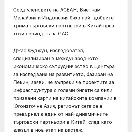
Сред членовете на АСЕАН, Виетнам,
Малайзия и Индонезия бяха най -добрите
трима търговски партньори в Китай през
този период, каза GAC.
Джао Фуджун, изследовател,
специализиран в международното
икономическо сътрудничество в Центъра
за изследване на развитието, базиран на
Пекин, заяви, че въпреки че проектите за
инфраструктура с големи билети са били
призвани карти на китайските компании в
Югоизточна Азия, регионът сега се е
превърнал в един от най-динамичните
търговски партньори в Китай, след като
влязъл в нов етап на растеж.