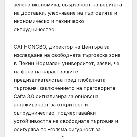
зелена икономика, свързаност на веригата
на доставки, улесняване на търговията и
икономическо и техническо
сътрудничество.
CAI HONGBO, директор на Центъра за
изследване на свободната търговска зона
в Пекин Нормален университет, заяви, че
на фона на нарастващите
предизвикателства пред глобалната
търговия, заключението на преговорите
Cafta 3.0 сигнализира за обновена
ангажираност за откритост и
сътрудничество, подчертавайки
устойчивостта на свободната търговия и
осигурява по -голяма сигурност за