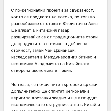
С по-регионални проекти за свързаност,
които се предлагат на потока, по-голямо
разнообразие от стоки в Югоизточна Азия
ще влязат в китайския пазар,
разширявайки се от традиционните стоки
до продуктите с по-висока добавена
стойност, заяви Чен Джианвей,
изследовател в Международния бизнес и
икономика Академията на Китайската
отворена икономика в Пекин.
Чен каза, че по-силните търговски връзки
допълнително ще сплитат регионални
вериги за доставки заедно и ще втвърдят
икономическото сътрудничество в Китай и