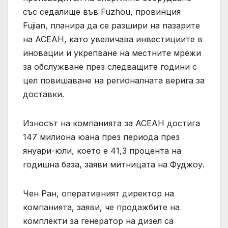
със седалище във Fuzhou, провинция
Fujian, планира да се разшири на пазарите
на АСЕАН, като увеличава инвестициите в
иновации и укрепване на местните мрежи
за обслужване през следващите години с
цел повишаване на регионалната верига за
доставки.
Износът на компанията за АСЕАН достига
147 милиона юана през периода през
януари-юли, което е 41,3 процента на
годишна база, заяви митницата на Фуджоу.
Чен Ран, оперативният директор на
компанията, заяви, че продажбите на
комплекти за генератор на дизел са