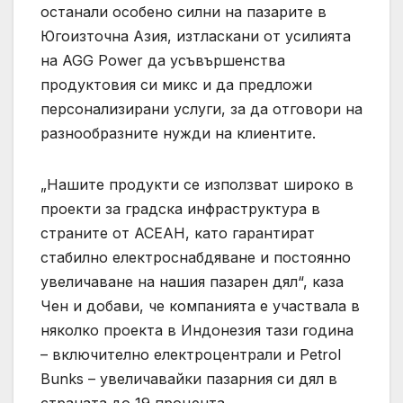
останали особено силни на пазарите в
Югоизточна Азия, изтласкани от усилията
на AGG Power да усъвършенства
продуктовия си микс и да предложи
персонализирани услуги, за да отговори на
разнообразните нужди на клиентите.
„Нашите продукти се използват широко в
проекти за градска инфраструктура в
страните от АСЕАН, като гарантират
стабилно електроснабдяване и постоянно
увеличаване на нашия пазарен дял“, каза
Чен и добави, че компанията е участвала в
няколко проекта в Индонезия тази година
– включително електроцентрали и Petrol
Bunks – увеличавайки пазарния си дял в