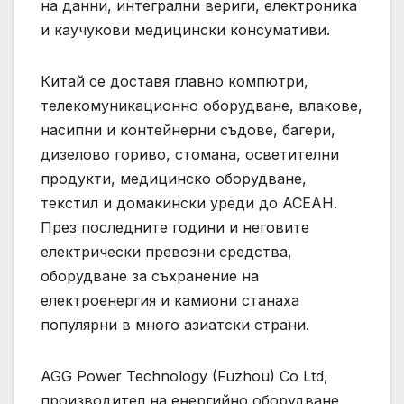
на данни, интегрални вериги, електроника
и каучукови медицински консумативи.
Китай се доставя главно компютри,
телекомуникационно оборудване, влакове,
насипни и контейнерни съдове, багери,
дизелово гориво, стомана, осветителни
продукти, медицинско оборудване,
текстил и домакински уреди до АСЕАН.
През последните години и неговите
електрически превозни средства,
оборудване за съхранение на
електроенергия и камиони станаха
популярни в много азиатски страни.
AGG Power Technology (Fuzhou) Co Ltd,
производител на енергийно оборудване