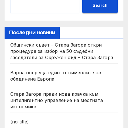
Search
Последни новини
Общински съвет – Стара Загора откри
процедура за избор на 50 съдебни
заседатели за Окръжен съд – Стара Загора
Варна посреща един от символите на
обединена Европа
Стара Загора прави нова крачка към
интелигентно управление на местната
икономика
(no title)