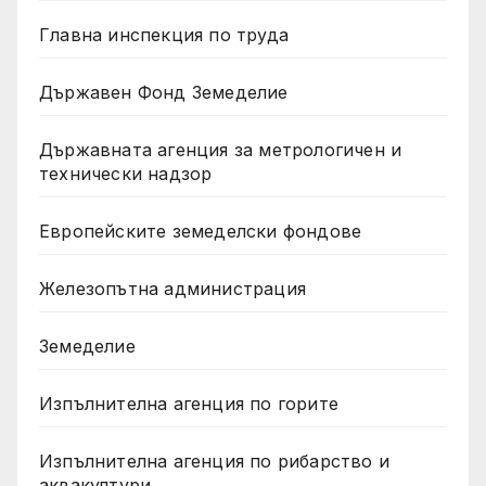
Главна инспекция по труда
Държавен Фонд Земеделие
Държавната агенция за метрологичен и
технически надзор
Европейските земеделски фондове
Железопътна администрация
Земеделие
Изпълнителна агенция по горите
Изпълнителна агенция по рибарство и
аквакултури