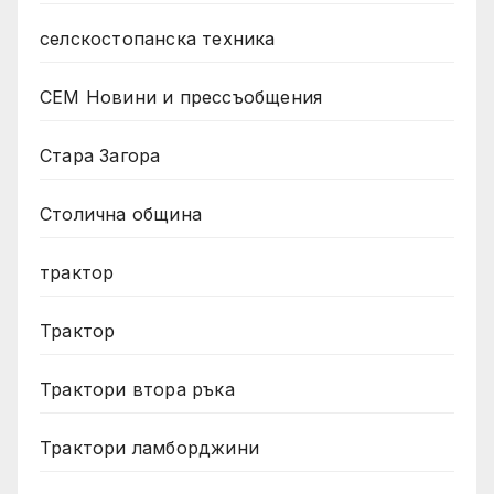
селскостопанска техника
СЕМ Новини и прессъобщения
Стара Загора
Столична община
трактор
Трактор
Трактори втора ръка
Трактори ламборджини