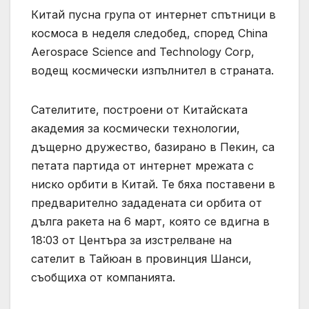
Китай пусна група от интернет спътници в
космоса в неделя следобед, според China
Aerospace Science and Technology Corp,
водещ космически изпълнител в страната.
Сателитите, построени от Китайската
академия за космически технологии,
дъщерно дружество, базирано в Пекин, са
петата партида от интернет мрежата с
ниско орбити в Китай. Те бяха поставени в
предварително зададената си орбита от
дълга ракета на 6 март, която се вдигна в
18:03 от Центъра за изстрелване на
сателит в Тайюан в провинция Шанси,
съобщиха от компанията.