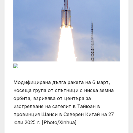
Модифицирана дълга ракета на 6 март,
носеща група от спътници с ниска земна
орбита, взривява от центъра за
изстрелване на сателит в Тайюан в
провинция Шанси в Северен Китай на 27
юли 2025 г. [Photo/Xinhua]