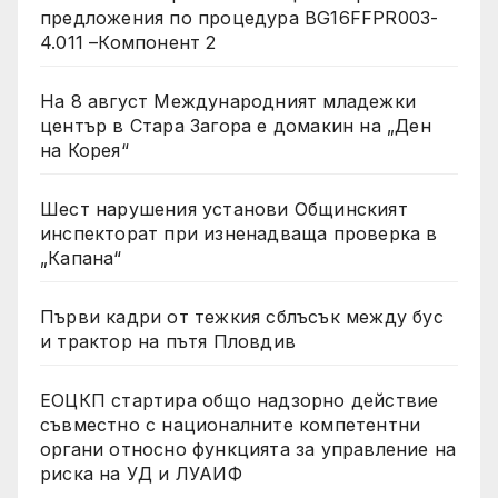
предложения по процедура BG16FFPR003-
4.011 –Компонент 2
На 8 август Международният младежки
център в Стара Загора е домакин на „Ден
на Корея“
Шест нарушения установи Общинският
инспекторат при изненадваща проверка в
„Капана“
Първи кадри от тежкия сблъсък между бус
и трактор на пътя Пловдив
ЕОЦКП стартира общо надзорно действие
съвместно с националните компетентни
органи относно функцията за управление на
риска на УД и ЛУАИФ