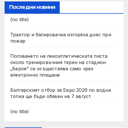
Последни новини
(no title)
Трактор и балировачка изгоряха днес при
пожар
Ползването на лекоатлетическата писта
около тренировъчния терен на стадион
„Берое“ се осъществява само чрез
електронно плащане
Българският отбор за Евро 2026 по водна
топка ще бъде обявен на 7 август
(no title)