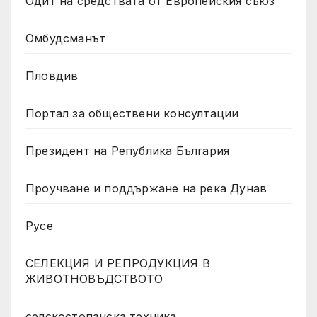
Одит на средствата от Европейския съюз
Омбудсманът
Пловдив
Портал за обществени консултации
Президент на Република България
Проучване и поддържане на река Дунав
Русе
СЕЛЕКЦИЯ И РЕПРОДУКЦИЯ В
ЖИВОТНОВЪДСТВОТО
селскостопанска техника