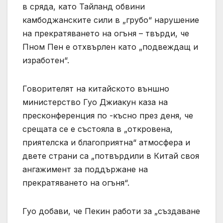
в сряда, като Тайланд обвини
камбоджанските сили в „грубо“ нарушение
на прекратяването на огъня – твърди, че
Пном Пен е отхвърлен като „подвеждащ и
изработен“.
Говорителят на китайското външно
министерство Гуо Джиакун каза на
пресконференция по -късно през деня, че
срещата се е състояла в „откровена,
приятелска и благоприятна“ атмосфера и
двете страни са „потвърдили в Китай своя
ангажимент за поддържане на
прекратяването на огъня“.
Гуо добави, че Пекин работи за „създаване