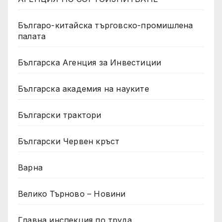
Българо-китайска търговско-промишлена
палата
Българска Агенция за Инвестиции
Българска академия на науките
Български трактори
Български Червен кръст
Варна
Велико Търново – Новини
Главна инспекция по труда