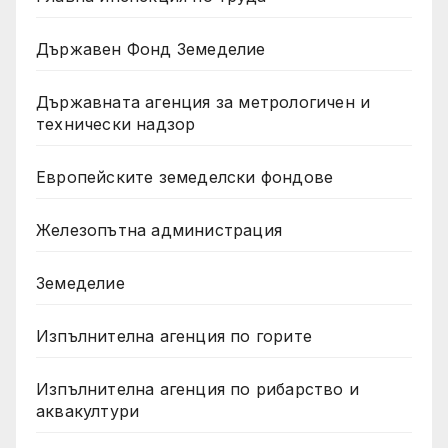
Държавен Фонд Земеделие
Държавната агенция за метрологичен и
технически надзор
Европейските земеделски фондове
Железопътна администрация
Земеделие
Изпълнителна агенция по горите
Изпълнителна агенция по рибарство и
аквакултури