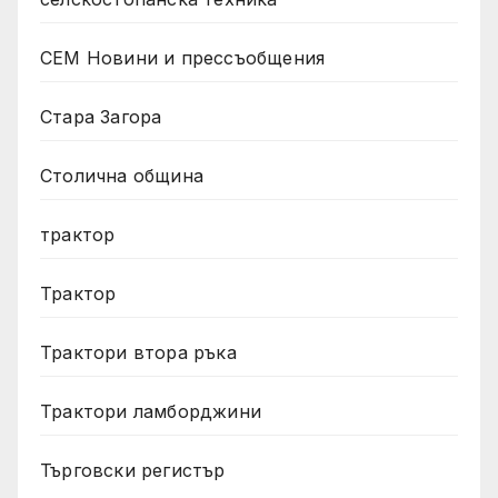
СЕМ Новини и прессъобщения
Стара Загора
Столична община
трактор
Трактор
Трактори втора ръка
Трактори ламборджини
Търговски регистър