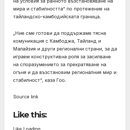
на условия за ранното възстановяване на
мира и стабилността“ по протежение на
тайландско-камбодийската граница.
„Ние сме готови да поддържаме тясна
комуникация с Камбоджа, Тайланд и
Малайзия и други регионални страни, за да
играем конструктивна роля за засилване
на споразумението за прекратяване на
огъня и да възстановим регионалния мир и
стабилност“, каза Гоо.
Source link
Like this:
Like Loading…