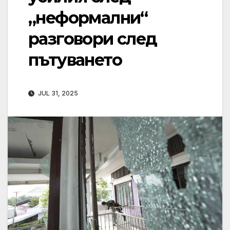
„неформални“
разговори след
пътуването
JUL 31, 2025