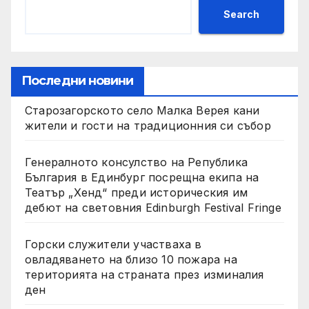
Search
Последни новини
Старозагорското село Малка Верея кани
жители и гости на традиционния си събор
Генералното консулство на Република
България в Единбург посрещна екипа на
Театър „Хенд“ преди историческия им
дебют на световния Edinburgh Festival Fringe
Горски служители участваха в
овладяването на близо 10 пожара на
територията на страната през изминалия
ден