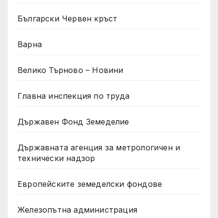
Български Червен кръст
Варна
Велико Търново – Новини
Главна инспекция по труда
Държавен Фонд Земеделие
Държавната агенция за метрологичен и
технически надзор
Европейските земеделски фондове
Железопътна администрация