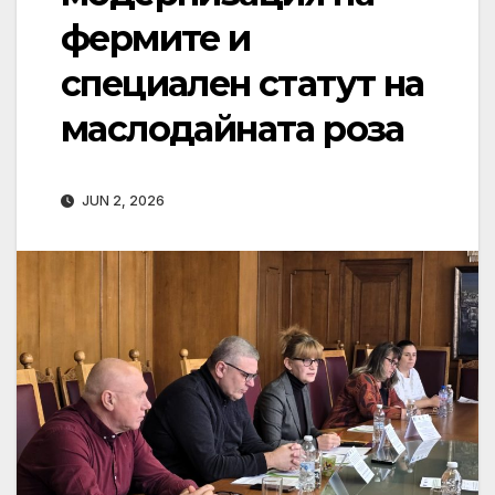
фермите и
специален статут на
маслодайната роза
JUN 2, 2026