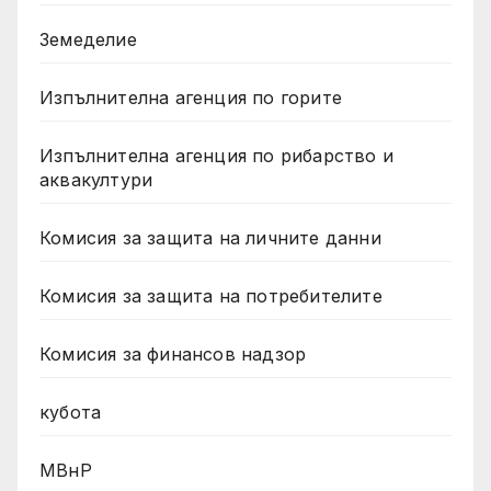
Земеделие
Изпълнителна агенция по горите
Изпълнителна агенция по рибарство и
аквакултури
Комисия за защита на личните данни
Комисия за защита на потребителите
Комисия за финансов надзор
кубота
МВнР