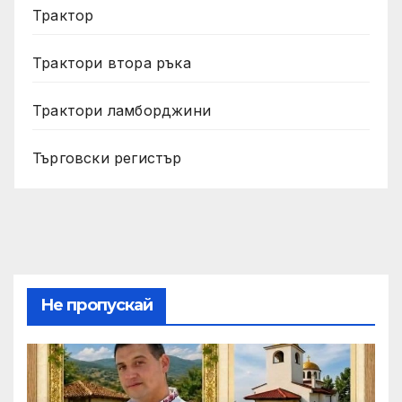
Трактор
Трактори втора ръка
Трактори ламборджини
Търговски регистър
Не пропускай