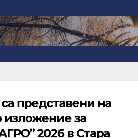
 са представени на
 изложение за
ГРО” 2026 в Стара