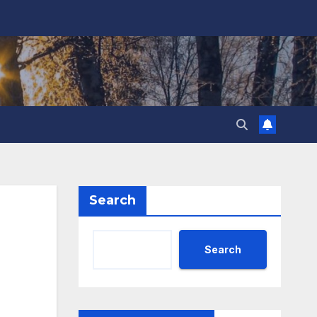
Search
Search