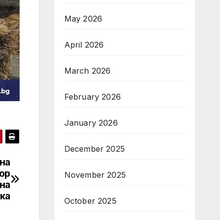
May 2026
April 2026
March 2026
February 2026
January 2026
December 2025
на
ор
November 2025
на
ка
October 2025