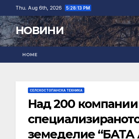
Skip
Thu. Aug 6th, 2026
5:28:14 PM
to
content
НОВИНИ
HOME
СЕЛСКОСТОПАНСКА ТЕХНИКА
Над 200 компании
специализираното
земеделие “БАТА А