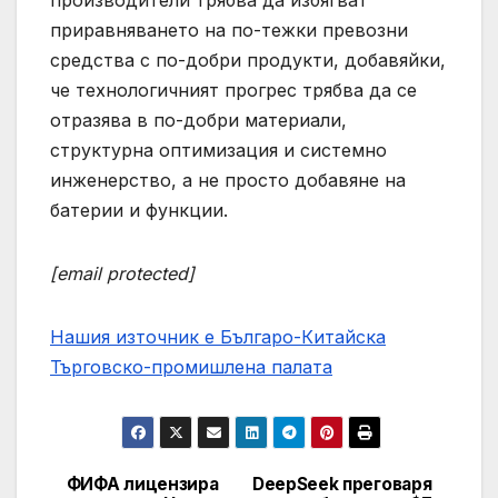
производители трябва да избягват
приравняването на по-тежки превозни
средства с по-добри продукти, добавяйки,
че технологичният прогрес трябва да се
отразява в по-добри материали,
структурна оптимизация и системно
инженерство, а не просто добавяне на
батерии и функции.
[email protected]
Нашия източник е Българо-Китайска
Търговско-промишлена палaта
ФИФА лицензира
DeepSeek преговаря
Post