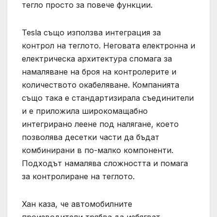
тегло просто за повече функции.
Tesla също използва интеграция за
контрол на теглото. Неговата електронна и
електрическа архитектура спомага за
намаляване на броя на контролерите и
количеството окабеляване. Компанията
също така е стандартизирала съединители
и е приложила широкомащабно
интегрирано леене под налягане, което
позволява десетки части да бъдат
комбинирани в по-малко компоненти.
Подходът намалява сложността и помага
за контролиране на теглото.
Хан каза, че автомобилните