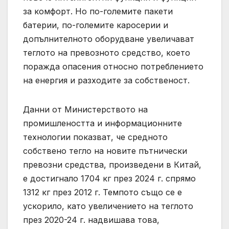
за комфорт. Но по-големите пакети
батерии, по-големите каросерии и
допълнителното оборудване увеличават
теглото на превозното средство, което
поражда опасения относно потреблението
на енергия и разходите за собственост.
Данни от Министерството на
промишлеността и информационните
технологии показват, че средното
собствено тегло на новите пътнически
превозни средства, произведени в Китай,
е достигнало 1704 кг през 2024 г. спрямо
1312 кг през 2012 г. Темпото също се е
ускорило, като увеличението на теглото
през 2020-24 г. надвишава това,