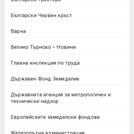
Български Червен кръст
Варна
Велико Търново – Новини
Главна инспекция по труда
Държавен Фонд Земеделие
Държавната агенция за метрологичен и
технически надзор
Европейските земеделски фондове
Железопътна администрация