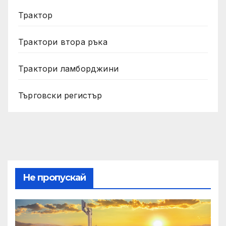
Трактор
Трактори втора ръка
Трактори ламборджини
Търговски регистър
Не пропускай