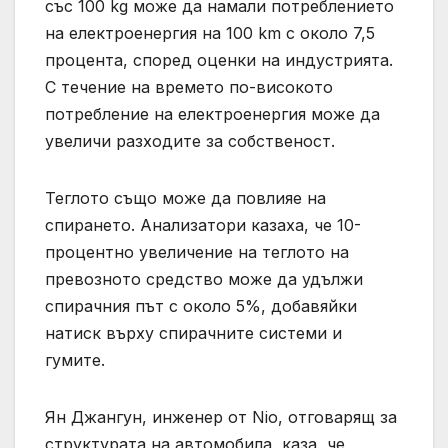
със 100 kg може да намали потреблението
на електроенергия на 100 km с около 7,5
процента, според оценки на индустрията.
С течение на времето по-високото
потребление на електроенергия може да
увеличи разходите за собственост.
Теглото също може да повлияе на
спирането. Анализатори казаха, че 10-
процентно увеличение на теглото на
превозното средство може да удължи
спирачния път с около 5%, добавяйки
натиск върху спирачните системи и
гумите.
Ян Джангун, инженер от Nio, отговарящ за
структурата на автомобила, каза, че