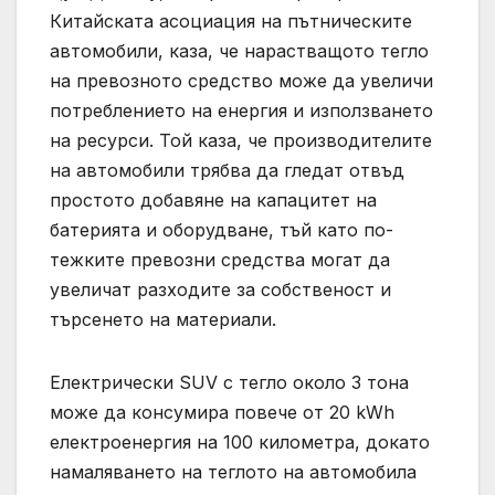
Китайската асоциация на пътническите
автомобили, каза, че нарастващото тегло
на превозното средство може да увеличи
потреблението на енергия и използването
на ресурси. Той каза, че производителите
на автомобили трябва да гледат отвъд
простото добавяне на капацитет на
батерията и оборудване, тъй като по-
тежките превозни средства могат да
увеличат разходите за собственост и
търсенето на материали.
Електрически SUV с тегло около 3 тона
може да консумира повече от 20 kWh
електроенергия на 100 километра, докато
намаляването на теглото на автомобила