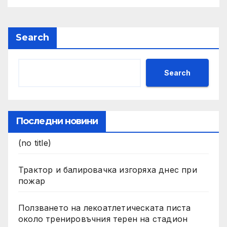
Search
Search
Последни новини
(no title)
Трактор и балировачка изгоряха днес при
пожар
Ползването на лекоатлетическата писта
около тренировъчния терен на стадион