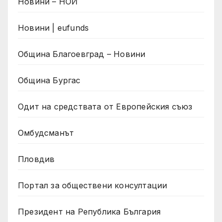
Новини – НОИ
Новини | eufunds
Община Благоевград – Новини
Община Бургас
Одит на средствата от Европейския съюз
Омбудсманът
Пловдив
Портал за обществени консултации
Президент на Република България