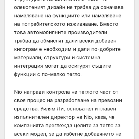
олекотеният дизайн не трябва да означава
намаляване на функциите или намаляване
на потребителското изживяване. Вместо
това автомобилните производители
трябва да обмислят дали всеки добавен
килограм е необходим и дали по-добрите
материали, структури и системна
интеграция могат да осигурят същите
функции с по-малко тегло.
Nio направи контрола на теглото част от
своя процес на разработване на превозни
средства. Уилям Ли, основател и главен
изпълнителен директор на Nio, каза, че
компанията преглежда целите за тегло за
всеки модел, за да избегне добавянето на