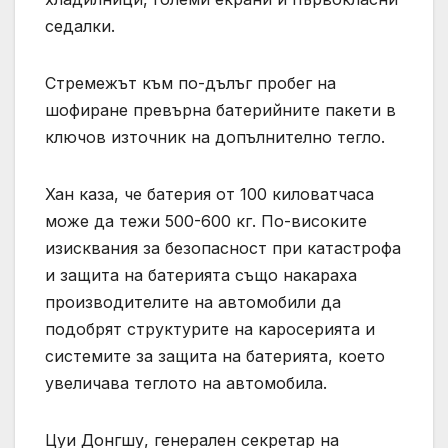
седалки.
Стремежът към по-дълъг пробег на
шофиране превърна батерийните пакети в
ключов източник на допълнително тегло.
Хан каза, че батерия от 100 киловатчаса
може да тежи 500-600 кг. По-високите
изисквания за безопасност при катастрофа
и защита на батерията също накараха
производителите на автомобили да
подобрят структурите на каросерията и
системите за защита на батерията, което
увеличава теглото на автомобила.
Цуи Донгшу, генерален секретар на