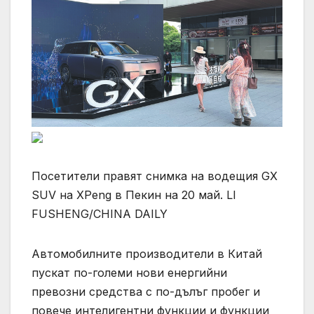
Посетители правят снимка на водещия GX
SUV на XPeng в Пекин на 20 май. LI
FUSHENG/CHINA DAILY
Автомобилните производители в Китай
пускат по-големи нови енергийни
превозни средства с по-дълъг пробег и
повече интелигентни функции и функции