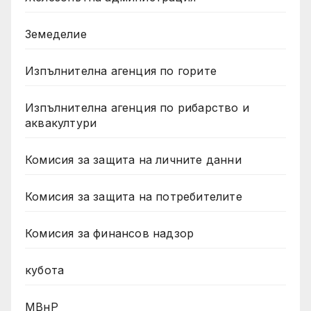
Земеделие
Изпълнителна агенция по горите
Изпълнителна агенция по рибарство и
аквакултури
Комисия за защита на личните данни
Комисия за защита на потребителите
Комисия за финансов надзор
кубота
МВнР