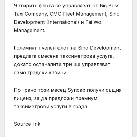
Четирите флота се управляват от Big Boss
Taxi Company, CMG Fleet Management, Sino
Development (International) и Tai Wo
Management.
Големият пчелен флот на Sino Development
предлага смесена таксиметрова услуга,
докато останалите три ще управляват
само градски кабини.
По -рано този месец Syncab получи същия
лиценз, за да предложи премиум
таксиметрови услуги в града.
Source link