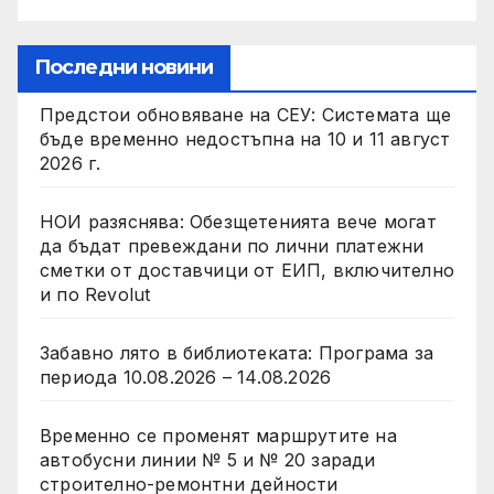
Последни новини
Предстои обновяване на СЕУ: Системата ще
бъде временно недостъпна на 10 и 11 август
2026 г.
НОИ разяснява: Обезщетенията вече могат
да бъдат превеждани по лични платежни
сметки от доставчици от ЕИП, включително
и по Revolut
Забавно лято в библиотекатa: Програма за
периода 10.08.2026 – 14.08.2026
Временно се променят маршрутите на
автобусни линии № 5 и № 20 заради
строително-ремонтни дейности