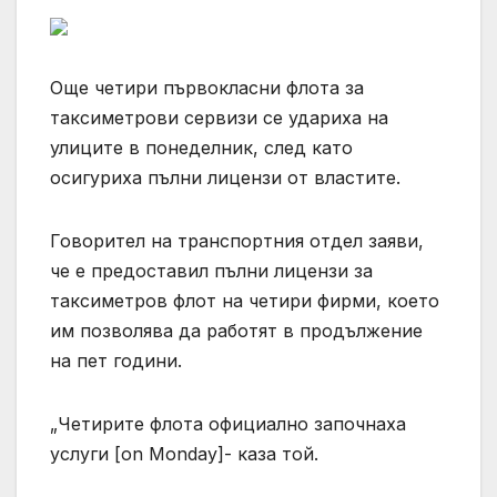
Още четири първокласни флота за
таксиметрови сервизи се удариха на
улиците в понеделник, след като
осигуриха пълни лицензи от властите.
Говорител на транспортния отдел заяви,
че е предоставил пълни лицензи за
таксиметров флот на четири фирми, което
им позволява да работят в продължение
на пет години.
„Четирите флота официално започнаха
услуги [on Monday]- каза той.