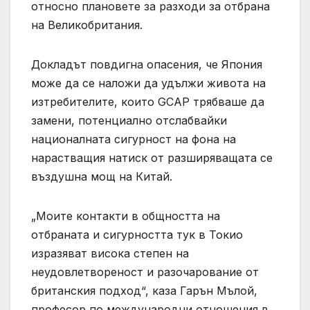
относно плановете за разходи за отбрана
на Великобритания.
Докладът повдигна опасения, че Япония
може да се наложи да удължи живота на
изтребителите, които GCAP трябваше да
замени, потенциално отслабвайки
националната сигурност на фона на
нарастващия натиск от разширяващата се
въздушна мощ на Китай.
„Моите контакти в общността на
отбраната и сигурността тук в Токио
изразяват висока степен на
неудовлетвореност и разочарование от
британския подход“, каза Гарън Мълой,
професор по международни отношения в