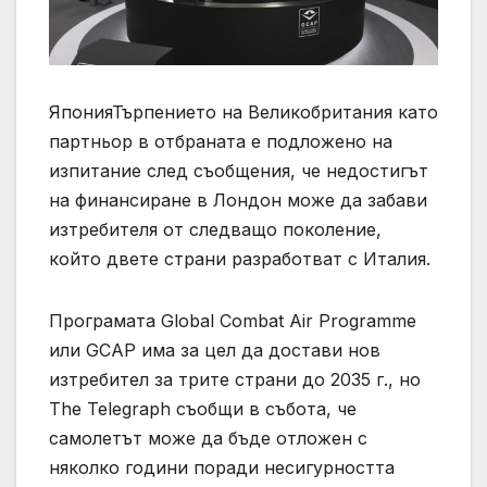
ЯпонияТърпението на Великобритания като
партньор в отбраната е подложено на
изпитание след съобщения, че недостигът
на финансиране в Лондон може да забави
изтребителя от следващо поколение,
който двете страни разработват с Италия.
Програмата Global Combat Air Programme
или GCAP има за цел да достави нов
изтребител за трите страни до 2035 г., но
The Telegraph съобщи в събота, че
самолетът може да бъде отложен с
няколко години поради несигурността