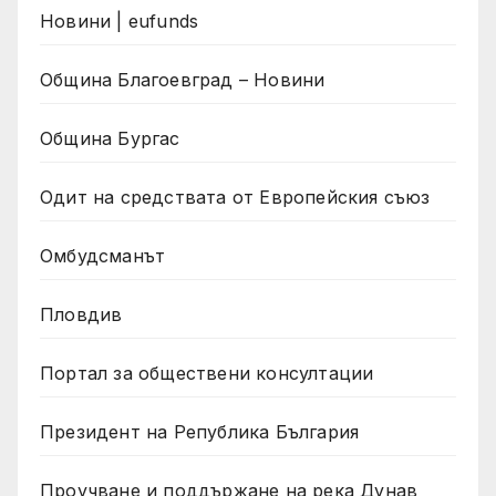
Новини | eufunds
Община Благоевград – Новини
Община Бургас
Одит на средствата от Европейския съюз
Омбудсманът
Пловдив
Портал за обществени консултации
Президент на Република България
Проучване и поддържане на река Дунав