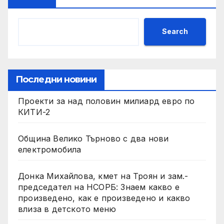
Search
Последни новини
Проекти за над половин милиард евро по
КИТИ-2
Община Велико Търново с два нови
електромобила
Донка Михайлова, кмет на Троян и зам.-
председател на НСОРБ: Знаем какво е
произведено, как е произведено и какво
влиза в детското меню