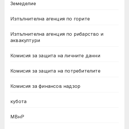
Земеделие
Изпълнителна агенция по горите
Изпълнителна агенция по рибарство и
аквакултури
Комисия за защита на личните данни
Комисия за защита на потребителите
Комисия за финансов надзор
кубота
МВнР