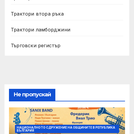
Трактори втора ръка
Трактори ламборджини
Търговски регистър
Не пропускай
НАЦИОНАЛНОТО СДРУЖЕНИЕ НА ОБЩИНИТЕ В РЕПУБЛИКА
БЪЛГАРИЯ