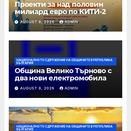
Проекти за над половин
милиард евро по КИТИ-2
AUGUST 9, 2026
ADMIN
НАЦИОНАЛНОТО СДРУЖЕНИЕ НА ОБЩИНИТЕ В РЕПУБЛИКА
БЪЛГАРИЯ
Община Велико Търново с
два нови електромобила
AUGUST 9, 2026
ADMIN
НАЦИОНАЛНОТО СДРУЖЕНИЕ НА ОБЩИНИТЕ В РЕПУБЛИКА
БЪЛГАРИЯ