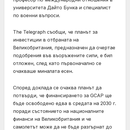
университета Дайто Бунка и специалист
по военни въпроси.
The Telegraph съобщи, че планът за
инвестиции в отбраната на
Великобритания, предназначен да очертае
подобрения във въоръжените сили, е бил
отложен, след като първоначално се
очакваше миналата есен.
Според доклада се очаква планът да
потвърди, че финансирането за GCAP ще
бъде освободено едва в средата на 2030 г.
поради състоянието на националните
финанси на Великобритания и че
самолетът може да не бъде разгърнат до