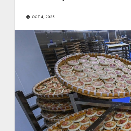
OCT 4, 2025