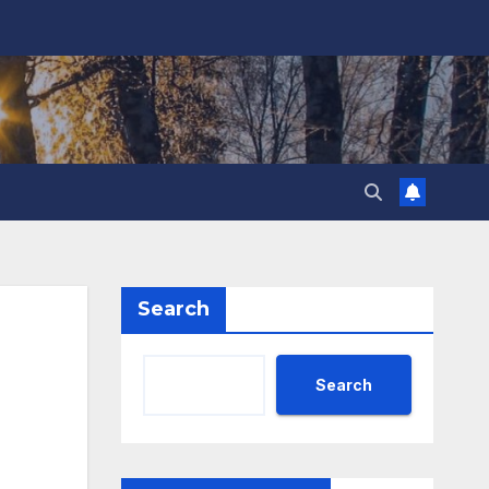
Search
Search