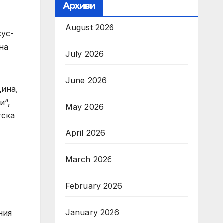
Архиви
August 2026
кус-
на
July 2026
June 2026
дина,
и“,
May 2026
тска
April 2026
March 2026
February 2026
January 2026
ния