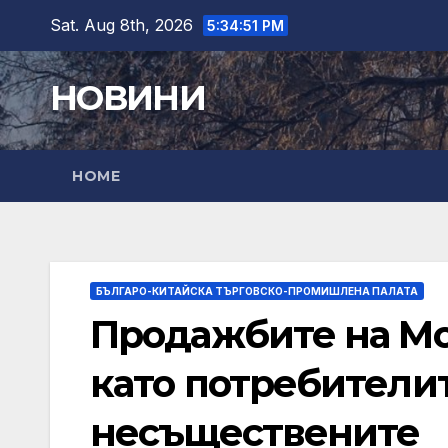
Skip
Sat. Aug 8th, 2026
5:34:52 PM
to
content
НОВИНИ
HOME
БЪЛГАРО-КИТАЙСКА ТЪРГОВСКО-ПРОМИШЛЕНА ПАЛАТА
Продажбите на Mo
като потребители
несъществените