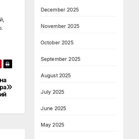
December 2025
й,
November 2025
р.
October 2025
September 2025
August 2025
на
ра
July 2025
ий
June 2025
May 2025