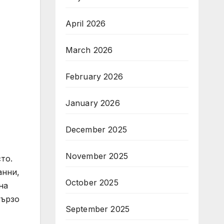
April 2026
March 2026
February 2026
January 2026
December 2025
November 2025
то.
анни,
October 2025
на
бързо
September 2025