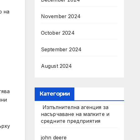
о на
November 2024
October 2024
September 2024
August 2024
тява
Категории
нни
Изпълнителна агенция за
насърчаване на малките и
средните предприятия
ърху
john deere