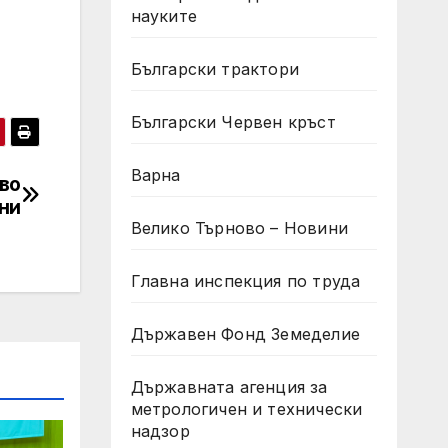
науките
Български трактори
Български Червен кръст
Варна
во
ни
Велико Търново – Новини
Главна инспекция по труда
Държавен Фонд Земеделие
Държавната агенция за
метрологичен и технически
надзор