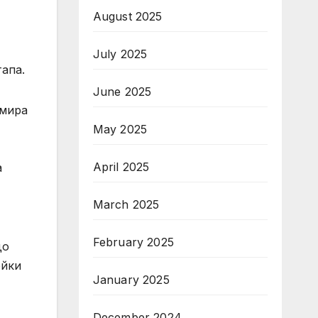
August 2025
July 2025
апа.
June 2025
умира
May 2025
April 2025
а
March 2025
February 2025
до
ейки
January 2025
December 2024