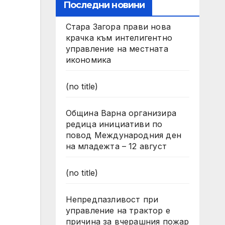
Последни новини
Стара Загора прави нова
крачка към интелигентно
управление на местната
икономика
(no title)
Община Варна организира
редица инициативи по
повод Международния ден
на младежта – 12 август
(no title)
Непредпазливост при
управление на трактор е
причина за вчерашния пожар