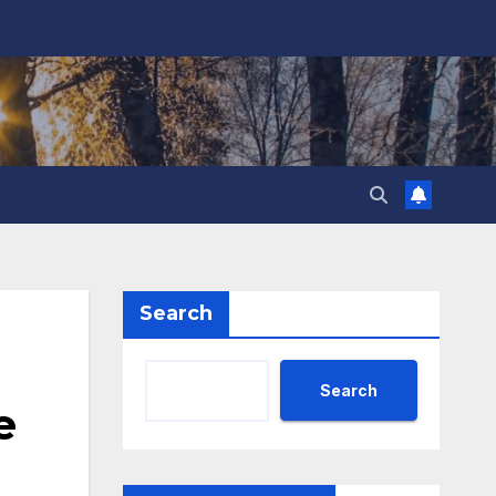
Search
Search
е