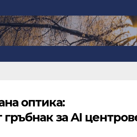
ана оптика:
гръбнак за AI центров