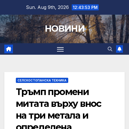
Skip
Sun. Aug 9th, 2026
12:43:54 PM
to
content
НОВИНИ
СЕЛСКОСТОПАНСКА ТЕХНИКА
Тръмп промени
митата върху внос
на три метала и
определена