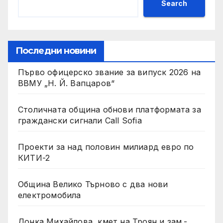
Search
Последни новини
Първо офицерско звание за випуск 2026 на
ВВМУ „Н. Й. Вапцаров“
Столичната община обнови платформата за
граждански сигнали Call Sofia
Проекти за над половин милиард евро по
КИТИ-2
Община Велико Търново с два нови
електромобила
Донка Михайлова, кмет на Троян и зам.-