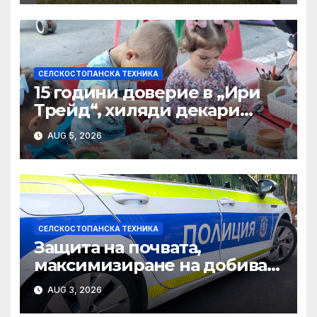
СЕЛСКОСТОПАНСКА ТЕХНИКА
15 години доверие в „Ири
Трейд“, хиляди декари
успех – историята на
AUG 5, 2026
Мартин Богдановски
СЕЛСКОСТОПАНСКА ТЕХНИКА
Защита на почвата,
максимизиране на добива:
Гумата RIDEMAX FL 615 от
AUG 3, 2026
BKT — идеалният съюзник