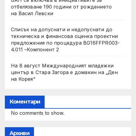
отбелязване 190 години от рождението
на Васил Левски
Списък на допуснати и недопуснати до
техническа и финансова оценка проектни
предложения по процедура BG16FFPR003-
4.011 –Компонент 2
На 8 август Международният младежки
център в Стара Загора е домакин на „Ден
на Корея“
Коментари
No comments to show.
Архиви