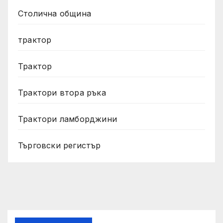
Столична община
трактор
Трактор
Трактори втора ръка
Трактори ламборджини
Търговски регистър