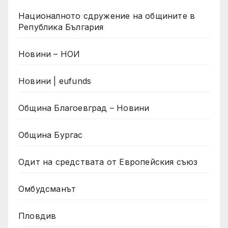
Националното сдружение на общините в
Република България
Новини – НОИ
Новини | eufunds
Община Благоевград – Новини
Община Бургас
Одит на средствата от Европейския съюз
Омбудсманът
Пловдив