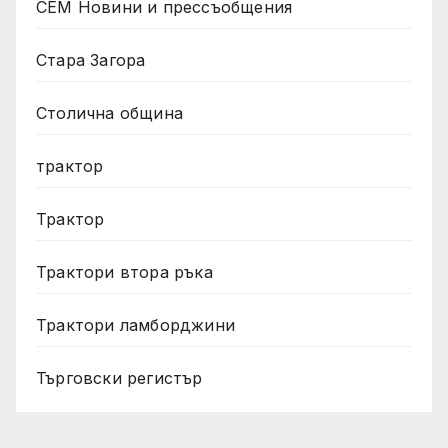
СЕМ Новини и прессъобщения
Стара Загора
Столична община
трактор
Трактор
Трактори втора ръка
Трактори ламборджини
Търговски регистър