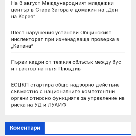
На 8 август Международният младежки
център в Стара Загора е домакин на „Ден
на Корея“
Шест нарушения установи Общинският
инспекторат при изненадваща проверка в
„Капана“
Първи кадри от тежкия сблъсък между бус
и трактор на пътя Пловдив
ЕОЦКП стартира общо надзорно действие
съвместно с националните компетентни
органи относно функцията за управление на
риска на УД и ЛУАИФ
Коментари