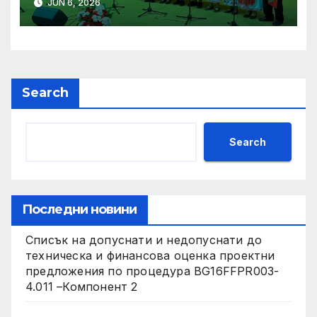
JUN 6, 2026
слънчева енергия
Search
Search
Последни новини
Списък на допуснати и недопуснати до
техническа и финансова оценка проектни
предложения по процедура BG16FFPR003-
4.011 –Компонент 2