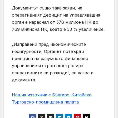
Документът също така заяви, че
оперативният дефицит на управляващия
орган е нараснал от 578 милиона HK до
769 милиона HK, което е 33 % увеличение.
„Изправени пред икономическите
несигурности, Органът потвърди
принципа на разумното финансово
управление и строго контролира
оперативните си разходи“, се казва в
документа.
Нашия източник е Българо-Китайска
Търговско-промишлена палaта