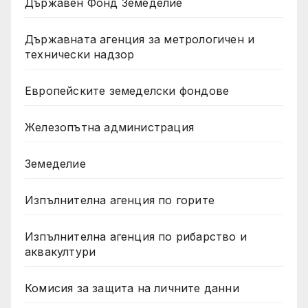
Държавен Фонд Земеделие
Държавната агенция за метрологичен и
технически надзор
Европейските земеделски фондове
Железопътна администрация
Земеделие
Изпълнителна агенция по горите
Изпълнителна агенция по рибарство и
аквакултури
Комисия за защита на личните данни