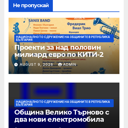
Не пропускай
НАЦИОНАЛНОТО СДРУЖЕНИЕ НА ОБЩИНИТЕ В РЕПУБЛИКА
БЪЛГАРИЯ
Проекти за над половин
милиард евро по КИТИ-2
AUGUST 9, 2026
ADMIN
НАЦИОНАЛНОТО СДРУЖЕНИЕ НА ОБЩИНИТЕ В РЕПУБЛИКА
БЪЛГАРИЯ
Община Велико Търново с
два нови електромобила