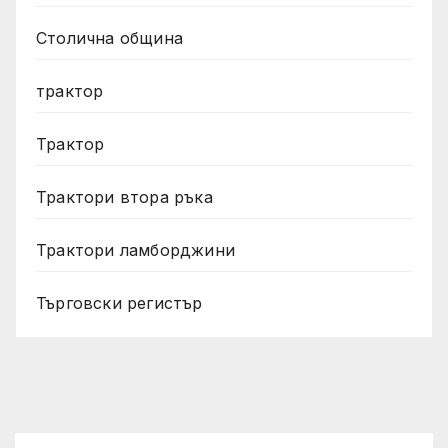
Столична община
трактор
Трактор
Трактори втора ръка
Трактори ламборджини
Търговски регистър