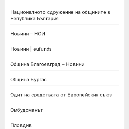
Националното сдружение на общините в
Република България
Новини – НОИ
Новини | eufunds
Община Благоевград – Новини
Община Бургас
Одит на средствата от Европейския съюз
Омбудсманът
Пловдив