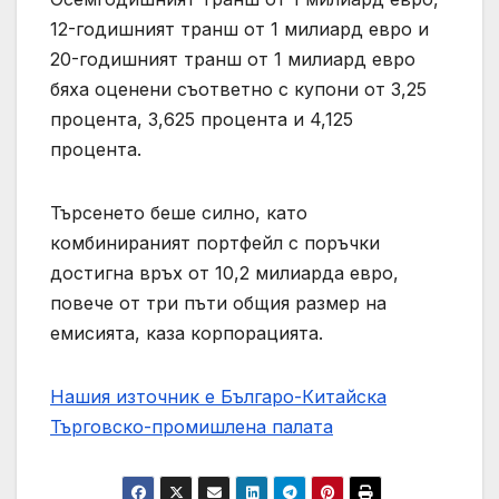
12-годишният транш от 1 милиард евро и
20-годишният транш от 1 милиард евро
бяха оценени съответно с купони от 3,25
процента, 3,625 процента и 4,125
процента.
Търсенето беше силно, като
комбинираният портфейл с поръчки
достигна връх от 10,2 милиарда евро,
повече от три пъти общия размер на
емисията, каза корпорацията.
Нашия източник е Българо-Китайска
Търговско-промишлена палaта