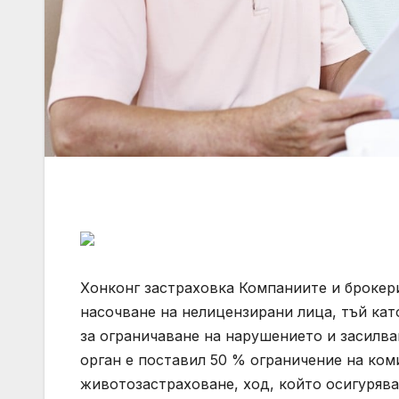
Хонконг застраховка Компаниите и брокери
насочване на нелицензирани лица, тъй кат
за ограничаване на нарушението и засилва
орган е поставил 50 % ограничение на ком
животозастраховане, ход, който осигуряв