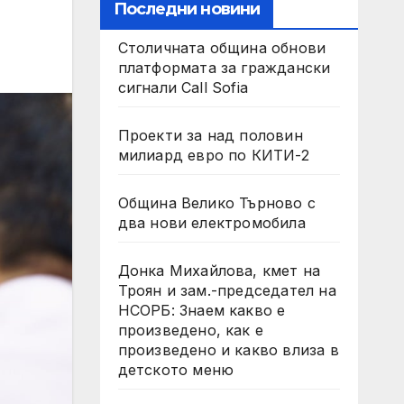
Последни новини
Столичната община обнови
платформата за граждански
сигнали Call Sofia
Проекти за над половин
милиард евро по КИТИ-2
Община Велико Търново с
два нови електромобила
Донка Михайлова, кмет на
Троян и зам.-председател на
НСОРБ: Знаем какво е
произведено, как е
произведено и какво влиза в
детското меню