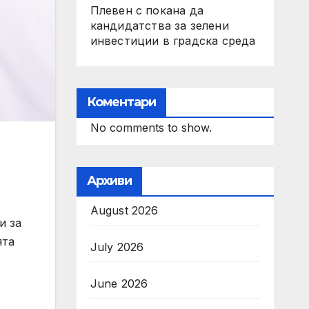
Плевен с покана да
кандидатства за зелени
инвестиции в градска среда
Коментари
No comments to show.
Архиви
August 2026
и за
ята
July 2026
June 2026