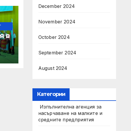
December 2024
November 2024
-
я в
October 2024
с за
September 2024
гия
August 2024
Категории
Изпълнителна агенция за
насърчаване на малките и
средните предприятия