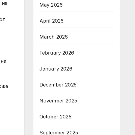
 на
May 2026
от
April 2026
March 2026
February 2026
 на
January 2026
December 2025
може
November 2025
October 2025
September 2025