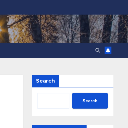
Search
Search