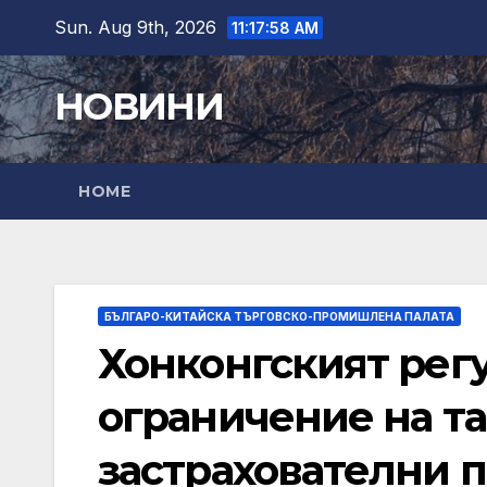
Skip
Sun. Aug 9th, 2026
11:17:59 AM
to
content
НОВИНИ
HOME
БЪЛГАРО-КИТАЙСКА ТЪРГОВСКО-ПРОМИШЛЕНА ПАЛАТА
Хонконгският регу
ограничение на та
застрахователни 