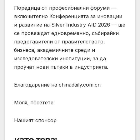
Поредица от професионални форуми —
включително Конференцията за иновации
и развитие на Silver Industry AID 2026 — ще
се провеждат едновременно, събирайки
представители от правителството,
бизнеса, академичните среди и
изследователски институции, за да
проучат нови пътеки в индустрията.
Благодарение на chinadaily.com.cn
Моля, посетете:
Нашият спонсор
като това: