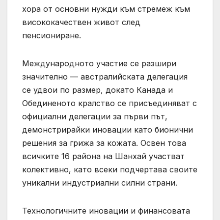
хора от основни нужди към стремеж към
висококачествен живот след
пенсиониране.
Международното участие се разшири
значително — австралийската делегация
се удвои по размер, докато Канада и
Обединеното кралство се присъединяват с
официални делегации за първи път,
демонстрирайки иновации като бионични
решения за грижа за кожата. Освен това
всичките 16 района на Шанхай участват
колективно, като всеки подчертава своите
уникални индустриални силни страни.
Технологичните иновации и финансовата