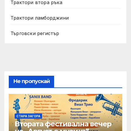
Трактори втора ръка
Трактори ламборджини
Търговски регистър
Не пропускай
СТАРА ЗАГОРА
Втората фестивална вечер