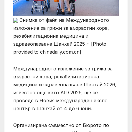
Снимка от файл на Международното
изложение за грижи за възрастни хора,
рехабилитационна медицина и
здравеопазване Шанхай 2025 г. [Photo
provided to chinadaily.com.cn]
Международното изложение за грижа за
възрастни хора, рехабилитационна
медицина и здравеопазване Шанхай 2026,
известно още като AID 2026, ще се
проведе в Новия международен експо
център в Шанхай от 4 до 6 юни.
Организирана съвместно от Бюрото по