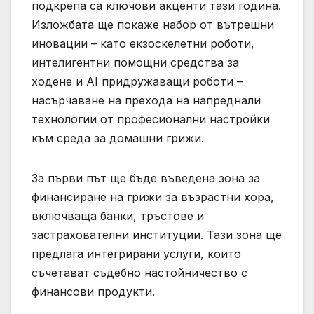
подкрепа са ключови акценти тази година.
Изложбата ще покаже набор от вътрешни
иновации – като екзоскелетни роботи,
интелигентни помощни средства за
ходене и AI придружаващи роботи –
насърчаване на прехода на напреднали
технологии от професионални настройки
към среда за домашни грижи.
За първи път ще бъде въведена зона за
финансиране на грижи за възрастни хора,
включваща банки, тръстове и
застрахователни институции. Тази зона ще
предлага интегрирани услуги, които
съчетават съдебно настойничество с
финансови продукти.