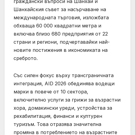
граждански въпроси на Шанхай и
Шанхайския съвет за насърчаване на
международната търговия, изложбата
обхваща 60 000 квадратни метра и
включва близо 680 предприятия от 22
страни и региони, подчертавайки най-
новите постижения в икономиката на
среброто.
Със силен фокус върху трансграничната
интеграция, AID 2026 обединява водещи
марки в повече от 10 сектора,
включително услуги за грижи за възрастни
хора, домакински уреди, устройства за
рехабилитация, финанси и културен
туризъм. Това отразява значителна
промяна в потреблението на възрастните