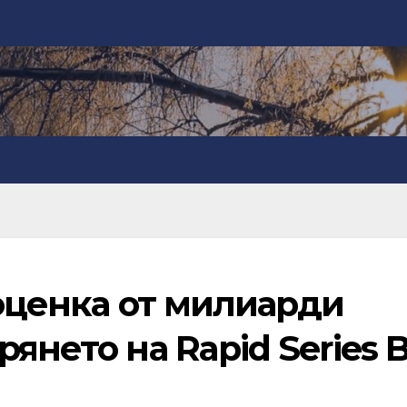
 оценка от милиарди
янето на Rapid Series 