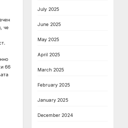
July 2025
речен
June 2025
, че
May 2025
ст.
April 2025
анно
жи 66
March 2025
вата
February 2025
January 2025
December 2024