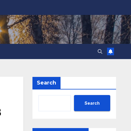
Search
Search
B