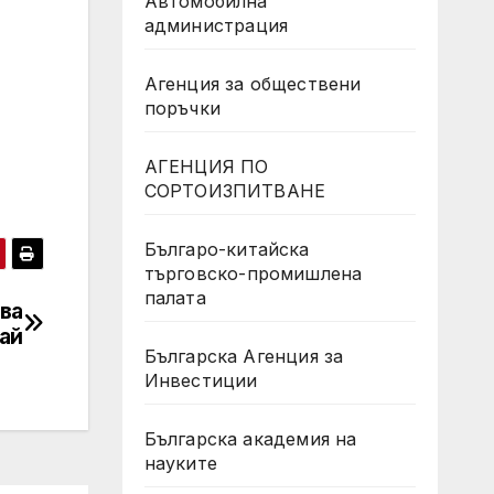
Автомобилна
администрация
Агенция за обществени
поръчки
АГЕНЦИЯ ПО
СОРТОИЗПИТВАНЕ
Българо-китайска
търговско-промишлена
палата
ва
тай
Българска Агенция за
Инвестиции
Българска академия на
науките