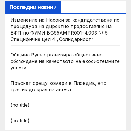
Последни новини
Изменение на Насоки за кандидатстване по
процедура на директно предоставяне на
БФП по ФУМИ BG65AMPR001-4.003 № 5
Специфична цел 4 „Солидарност“
Община Русе организира обществено
обсъждане на качеството на екосистемните
услуги
Пръскат срещу комари в Пловдив, ето
график до края на август
(no title)
(no title)