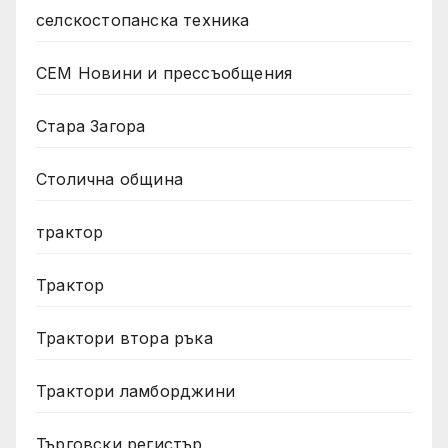
селскостопанска техника
СЕМ Новини и прессъобщения
Стара Загора
Столична община
трактор
Трактор
Трактори втора ръка
Трактори ламборджини
Търговски регистър