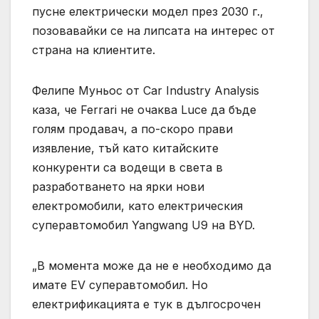
пусне електрически модел през 2030 г.,
позовавайки се на липсата на интерес от
страна на клиентите.
Фелипе Муньос от Car Industry Analysis
каза, че Ferrari не очаква Luce да бъде
голям продавач, а по-скоро прави
изявление, тъй като китайските
конкуренти са водещи в света в
разработването на ярки нови
електромобили, като електрическия
суперавтомобил Yangwang U9 на BYD.
„В момента може да не е необходимо да
имате EV суперавтомобил. Но
електрификацията е тук в дългосрочен