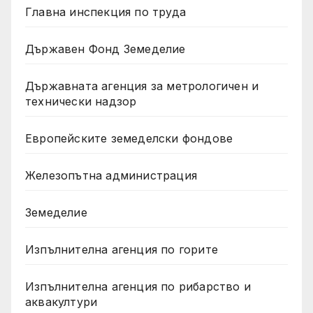
Главна инспекция по труда
Държавен Фонд Земеделие
Държавната агенция за метрологичен и
технически надзор
Европейските земеделски фондове
Железопътна администрация
Земеделие
Изпълнителна агенция по горите
Изпълнителна агенция по рибарство и
аквакултури