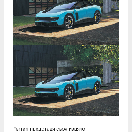
Ferrari представя своя изцяло