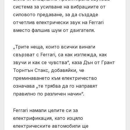
система за усилване на вибрациите от
силовото предаване, за да създаде
отчетлив електрически звук на Ferrari
вместо фалшив шум от двигателя.
„Трите неща, които всички винаги
свързват с Ferrari, са как изглежда, как
звучи и как се чувства“, каза Дън от Грант
Торнтън Стакс, добавяйки, че
преминаването към електричество
означава „те трябва да го направят
правилно по различен начин“.
Ferrari намали целите си за
електрификация, като изцяло
електрическите автомобили ще