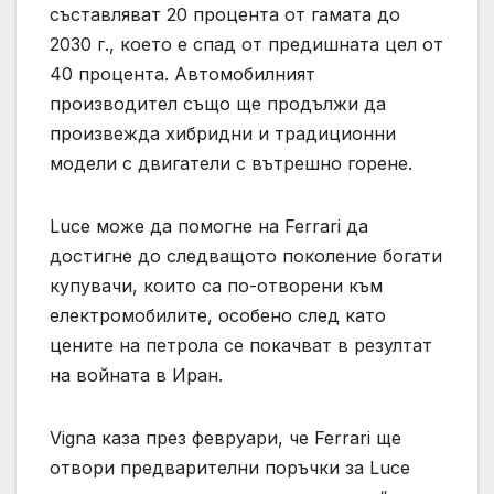
съставляват 20 процента от гамата до
2030 г., което е спад от предишната цел от
40 процента. Автомобилният
производител също ще продължи да
произвежда хибридни и традиционни
модели с двигатели с вътрешно горене.
Luce може да помогне на Ferrari да
достигне до следващото поколение богати
купувачи, които са по-отворени към
електромобилите, особено след като
цените на петрола се покачват в резултат
на войната в Иран.
Vigna каза през февруари, че Ferrari ще
отвори предварителни поръчки за Luce