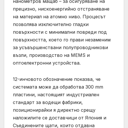
нанометров мащаб – за осигуряване на
прецизно, нискоенергийно отстраняване
на материал на атомно ниво. Процесът
позволява изключително гладки
повърхности с минимални повреди под
повърхността, което го прави незаменим
за усъвършенствани полупроводникови
възли, производство на MEMS и
оптоелектронни устройства.
12-инчовото обозначение показва, че
системата може да обработва 300 mm
пластини, настоящият индустриален
стандарт за водещи фабрики,
позиционирайки я директно срещу
наложилите се доставчици от Япония и
Съединените щати, които отдавна