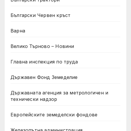
Български Червен кръст
Варна
Велико Търново – Новини
Главна инспекция по труда
Държавен Фонд Земеделие
Държавната агенция за метрологичен и
технически надзор
Европейските земеделски фондове
Железопътна администрация