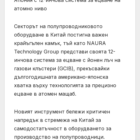
атомно ниво
Секторът на полупроводниковото
оборудване в Китай постигна важен
крайъгълен камък, тъй като NAURA
Technology Group представи своята 12-
инчова система за ецване с йонен лъч на
газови клъстери (GCIB), прекъсвайки
дългогодишната американо-японска
хватка върху технологията за прецизно
ецване в атомен мащаб.
Новият инструмент бележи критичен
напредък в стремежа на Китай за
самодостатъчност в оборудването за
производство на полупроводници.