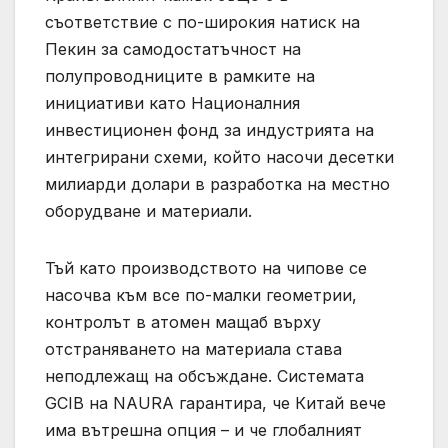
съответствие с по-широкия натиск на
Пекин за самодостатъчност на
полупроводниците в рамките на
инициативи като Националния
инвестиционен фонд за индустрията на
интегрирани схеми, който насочи десетки
милиарди долари в разработка на местно
оборудване и материали.
Тъй като производството на чипове се
насочва към все по-малки геометрии,
контролът в атомен мащаб върху
отстраняването на материала става
неподлежащ на обсъждане. Системата
GCIB на NAURA гарантира, че Китай вече
има вътрешна опция – и че глобалният