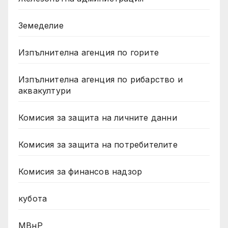
Земеделие
Изпълнителна агенция по горите
Изпълнителна агенция по рибарство и
аквакултури
Комисия за защита на личните данни
Комисия за защита на потребителите
Комисия за финансов надзор
кубота
МВнР