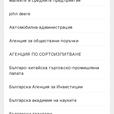
малките и средните предприятия
john deere
Автомобилна администрация
Агенция за обществени поръчки
АГЕНЦИЯ ПО СОРТОИЗПИТВАНЕ
Българо-китайска търговско-промишлена
палата
Българска Агенция за Инвестиции
Българска академия на науките
Български трактори