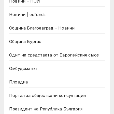
Новини – НОИ
Новини | eufunds
Община Благоевград – Новини
Община Бургас
Одит на средствата от Европейския съюз
Омбудсманът
Пловдив
Портал за обществени консултации
Президент на Република България