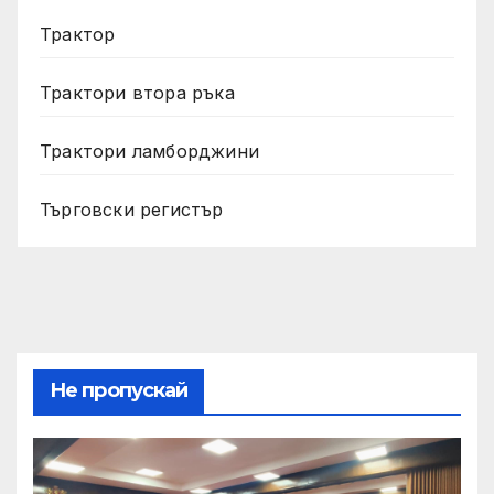
Трактор
Трактори втора ръка
Трактори ламборджини
Търговски регистър
Не пропускай