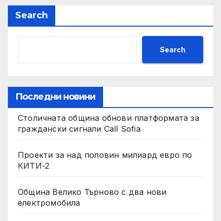
Search
Search
Последни новини
Столичната община обнови платформата за
граждански сигнали Call Sofia
Проекти за над половин милиард евро по
КИТИ-2
Община Велико Търново с два нови
електромобила