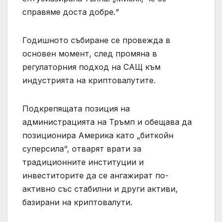
справяме доста добре.“
Годишното събиране се провежда в
основен момент, след промяна в
регулаторния подход на САЩ към
индустрията на криптовалутите.
Подкрепящата позиция на
администрацията на Тръмп и обещава да
позиционира Америка като „биткойн
суперсила“, отварят врати за
традиционните институции и
инвеститорите да се ангажират по-
активно със стабилни и други активи,
базирани на криптовалути.