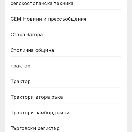
селскостопанска техника
СЕМ Новини и прессъобщения
Стара Загора
Столична община
трактор
Трактор
Трактори втора ръка
Трактори ламборджини
Търговски регистър