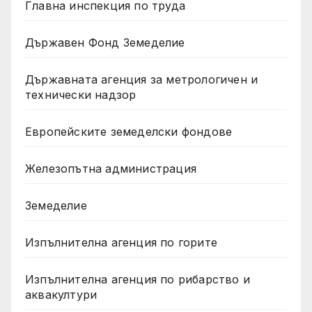
Главна инспекция по труда
Държавен Фонд Земеделие
Държавната агенция за метрологичен и
технически надзор
Европейските земеделски фондове
Железопътна администрация
Земеделие
Изпълнителна агенция по горите
Изпълнителна агенция по рибарство и
аквакултури