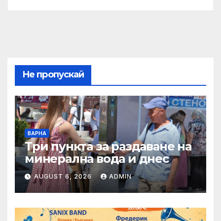
Не пропускай
ВАРНА
Три пункта за раздаване на
минерална вода и днес
AUGUST 6, 2026
ADMIN