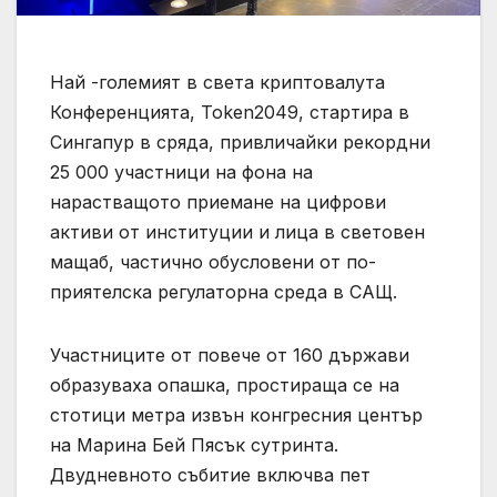
Най -големият в света криптовалута
Конференцията, Token2049, стартира в
Сингапур в сряда, привличайки рекордни
25 000 участници на фона на
нарастващото приемане на цифрови
активи от институции и лица в световен
мащаб, частично обусловени от по-
приятелска регулаторна среда в САЩ.
Участниците от повече от 160 държави
образуваха опашка, простираща се на
стотици метра извън конгресния център
на Марина Бей Пясък сутринта.
Двудневното събитие включва пет