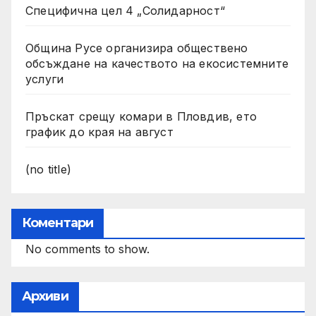
Специфична цел 4 „Солидарност“
Община Русе организира обществено
обсъждане на качеството на екосистемните
услуги
Пръскат срещу комари в Пловдив, ето
график до края на август
(no title)
Коментари
No comments to show.
Архиви