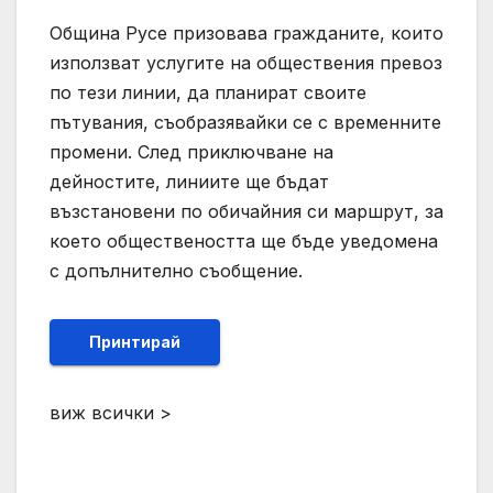
Община Русе призовава гражданите, които
използват услугите на обществения превоз
по тези линии, да планират своите
пътувания, съобразявайки се с временните
промени. След приключване на
дейностите, линиите ще бъдат
възстановени по обичайния си маршрут, за
което обществеността ще бъде уведомена
с допълнително съобщение.
Принтирай
виж всички >