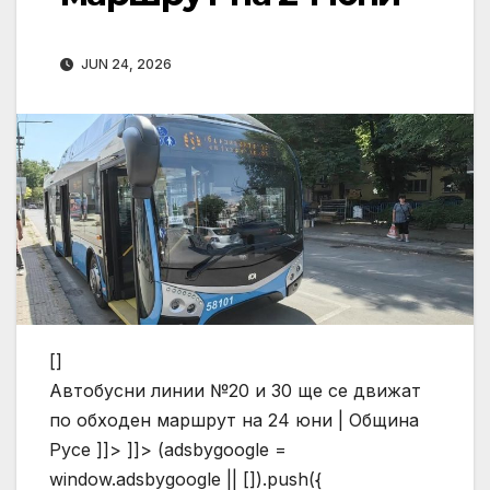
JUN 24, 2026
[]
Автобусни линии №20 и 30 ще се движат
по обходен маршрут на 24 юни | Община
Русе ]]> ]]> (adsbygoogle =
window.adsbygoogle || []).push({