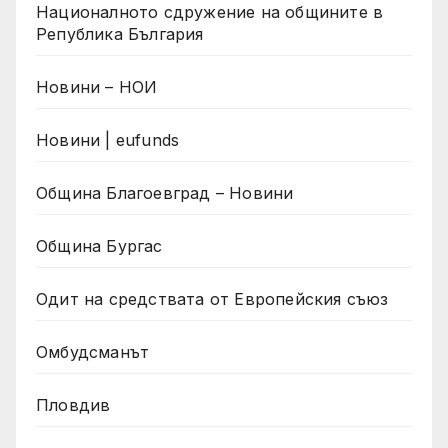
Националното сдружение на общините в
Република България
Новини – НОИ
Новини | eufunds
Община Благоевград – Новини
Община Бургас
Одит на средствата от Европейския съюз
Омбудсманът
Пловдив