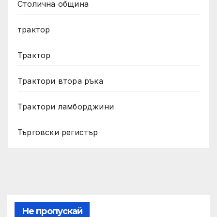
Столична община
трактор
Трактор
Трактори втора ръка
Трактори ламборджини
Търговски регистър
Не пропускай