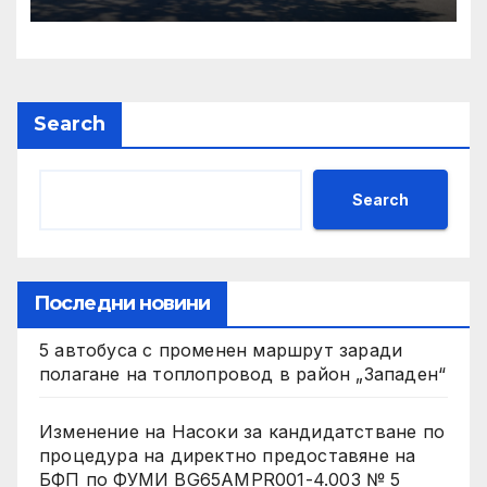
строително-ремонтни
дейности
Search
Search
Последни новини
5 автобуса с променен маршрут заради
полагане на топлопровод в район „Западен“
Изменение на Насоки за кандидатстване по
процедура на директно предоставяне на
БФП по ФУМИ BG65AMPR001-4.003 № 5