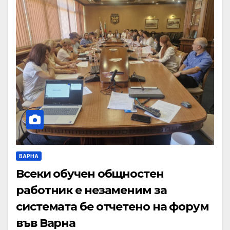
ВАРНА
Всеки обучен общностен
работник е незаменим за
системата бе отчетено на форум
във Варна