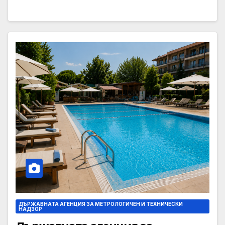
ДЪРЖАВНАТА АГЕНЦИЯ ЗА МЕТРОЛОГИЧЕН И ТЕХНИЧЕСКИ
НАДЗОР