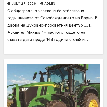
JULY 27, 2026
ADMIN
С общоградско честване бе отбелязана
годишнината от Освобождението на Варна. В
двора на Духовно-просветния център „Св.
Архангел Михаил” – мястото, където на
същата дата преди 148 години с хляб и…