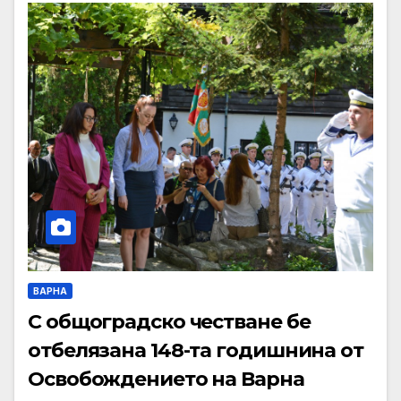
ВАРНА
С общоградско честване бе
отбелязана 148-та годишнина от
Освобождението на Варна