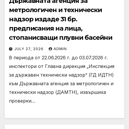
Държавната агенция за
метрологичен и технически
надзор издаде 31 бр.
предписания на лица,
стопанисващи плувни басейни
JULY 27, 2026
ADMIN
В периода от 22.06.2026 г. до 03.07.2026 г.
инспектори от Главна дирекция „Инспекция
за държавен технически надзор“ (ГД ИДТН)
към Държавната агенция за метрологичен и
технически надзор (ДАМТН), извършиха
проверки…