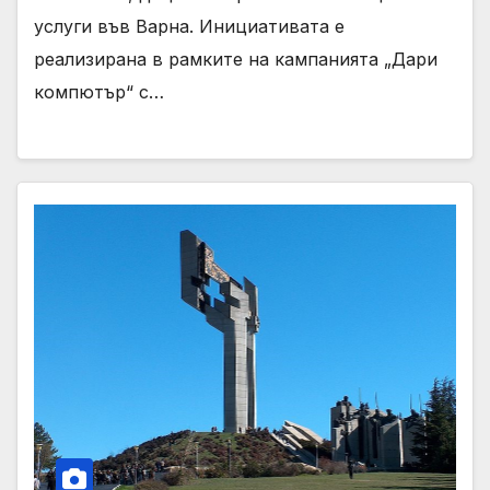
услуги във Варна. Инициативата е
реализирана в рамките на кампанията „Дари
компютър“ с…