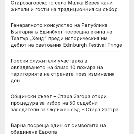
Старозагорското село Малка Верея кани
жители и гости на традиционния си събор
Генералното консулство на Република
България в Единбург посрещна екипа на
Театър „Хенд“ преди историческия им
дебют на световния Edinburgh Festival Fringe
Горски служители участваха в
овладяването на близо 10 пожара на
територията на страната през изминалия
ден
Общински съвет – Стара Загора откри
процедура за избор на 50 съдебни
заседатели за Окръжен съд – Стара Загора
Варна посреща един от символите на
обединена Европа