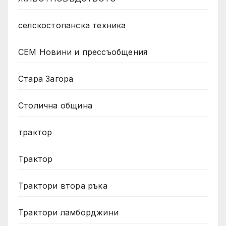
селскостопанска техника
СЕМ Новини и прессъобщения
Стара Загора
Столична община
трактор
Трактор
Трактори втора ръка
Трактори ламборджини