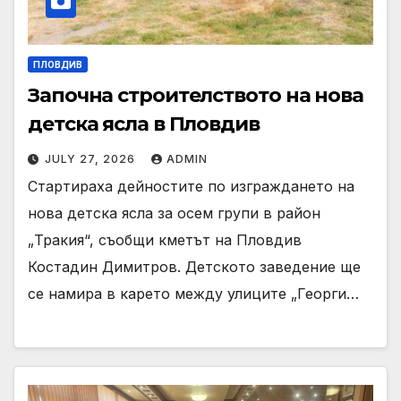
ПЛОВДИВ
Започна строителството на нова
детска ясла в Пловдив
JULY 27, 2026
ADMIN
Стартираха дейностите по изграждането на
нова детска ясла за осем групи в район
„Тракия“, съобщи кметът на Пловдив
Костадин Димитров. Детското заведение ще
се намира в карето между улиците „Георги…