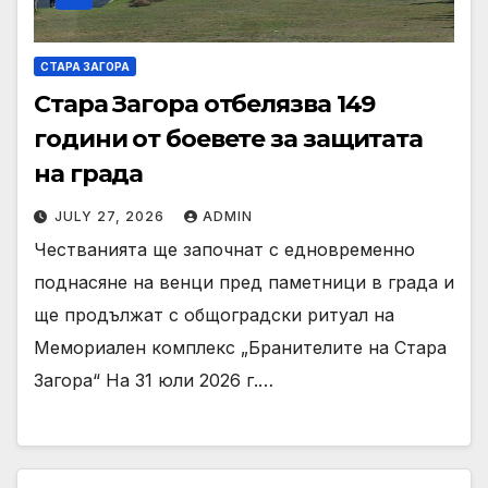
СТАРА ЗАГОРА
Стара Загора отбелязва 149
години от боевете за защитата
на града
JULY 27, 2026
ADMIN
Честванията ще започнат с едновременно
поднасяне на венци пред паметници в града и
ще продължат с общоградски ритуал на
Мемориален комплекс „Бранителите на Стара
Загора“ На 31 юли 2026 г.…