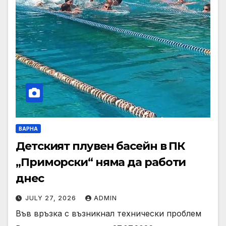
ВАРНА
Детският плувен басейн в ПК
„Приморски“ няма да работи
днес
JULY 27, 2026
ADMIN
Във връзка с възникнал технически проблем