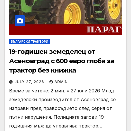
БЪЛГАРСКИ ТРАКТОРИ
19-годишен земеделец от
Асеновград с 600 евро глоба за
трактор без книжка
JULY 27, 2026
ADMIN
Време за четене: 2 мин. • 27 юли 2026 Млад
земеделски производител от Асеновград се
изправи пред правосъдието след серия от
пътни нарушения. Полицията залови 19-
годишния мъж да управлява трактор…