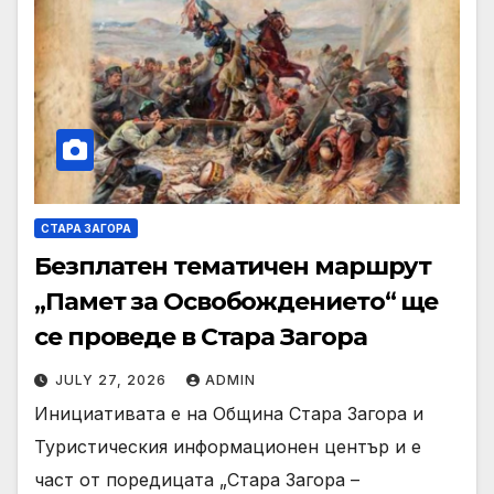
СТАРА ЗАГОРА
Безплатен тематичен маршрут
„Памет за Освобождението“ ще
се проведе в Стара Загора
JULY 27, 2026
ADMIN
Инициативата е на Община Стара Загора и
Туристическия информационен център и е
част от поредицата „Стара Загора –