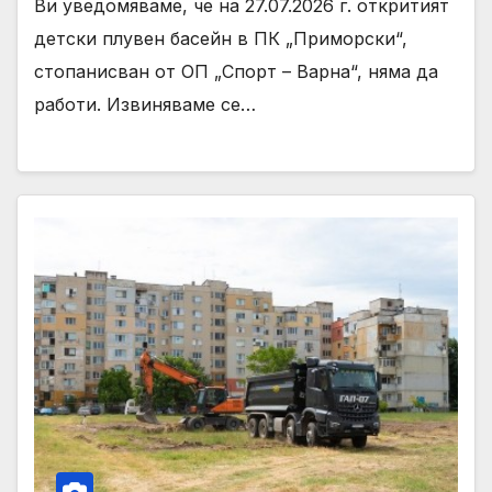
Ви уведомяваме, че на 27.07.2026 г. откритият
детски плувен басейн в ПК „Приморски“,
стопанисван от ОП „Спорт – Варна“, няма да
работи. Извиняваме се…