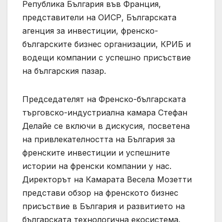
Република България във Франция,
представители на ОИСР, Българската
агенция за инвестиции, френско-
българските бизнес организации, КРИБ и
водещи компании с успешно присъствие
на българския пазар.
Председателят на Френско-българската
търговско-индустриална камара Стефан
Делайе се включи в дискусия, посветена
на привлекателността на България за
френските инвестиции и успешните
истории на френски компании у нас.
Директорът на Камарата Весела Мозетти
представи обзор на френското бизнес
присъствие в България и развитието на
българската технологична екосистема.