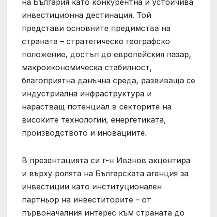
на България като конкурентна и устойчива
инвестиционна дестинация. Той
представи основните предимства на
страната – стратегическо географско
положение, достъп до европейския пазар,
макроикономическа стабилност,
благоприятна данъчна среда, развиваща се
индустриална инфраструктура и
нарастващ потенциал в секторите на
високите технологии, енергетиката,
производството и иновациите.
В презентацията си г-н Иванов акцентира
и върху ролята на Българската агенция за
инвестиции като институционален
партньор на инвеститорите – от
първоначалния интерес към страната до