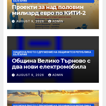
БЪЛГАРИЯ
Проекти за над половин
милиард евро по КИТИ-2
AUGUST 9, 2026
ADMIN
НАЦИОНАЛНОТО СДРУЖЕНИЕ НА ОБЩИНИТЕ В РЕПУБЛИКА
БЪЛГАРИЯ
Община Велико Търново с
два нови електромобила
AUGUST 9, 2026
ADMIN
НАЦИОНАЛНОТО СДРУЖЕНИЕ НА ОБЩИНИТЕ В РЕПУБЛИКА