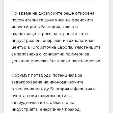
По време на дискусиите беше откроена
положителната динамика на френските
инвестиции в България, както и
нарастващата роля на страната като
индустриален, енергиен и технологичен
център в Югоизточна Европа. Участниците
се запознаха с конкретни примери за
успешни френско-български партньорства.
Форумът потвърди потенциала за
задълбочаване на икономическите
отношения между България и Франция и
очерта нови възможности за
сътрудничество в областта на
индустрията, енергийния преход,