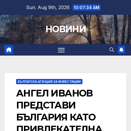
Skip
Sun. Aug 9th, 2026
10:07:36 AM
to
content
НОВИНИ
БЪЛГАРСКА АГЕНЦИЯ ЗА ИНВЕСТИЦИИ
АНГЕЛ ИВАНОВ
ПРЕДСТАВИ
БЪЛГАРИЯ КАТО
ПРИВЛЕКАТЕЛНА