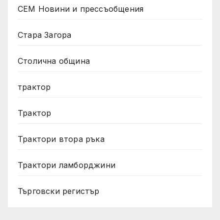
СЕМ Новини и прессъобщения
Стара Загора
Столична община
трактор
Трактор
Трактори втора ръка
Трактори ламборджини
Търговски регистър