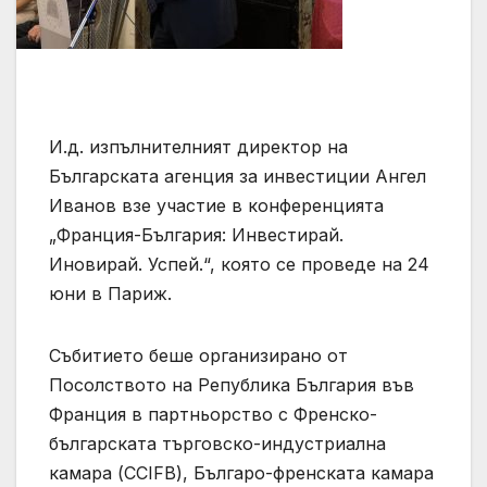
И.д. изпълнителният директор на
Българската агенция за инвестиции Ангел
Иванов взе участие в конференцията
„Франция-България: Инвестирай.
Иновирай. Успей.“, която се проведе на 24
юни в Париж.
Събитието беше организирано от
Посолството на Република България във
Франция в партньорство с Френско-
българската търговско-индустриална
камара (CCIFB), Българо-френската камара