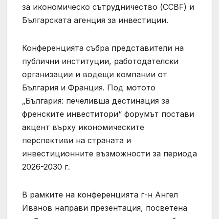
за икономическо сътрудничество (CCBF) и
Българската агенция за инвестиции.
Конференцията събра представители на
публични институции, работодателски
организации и водещи компании от
България и Франция. Под мотото
„България: печеливша дестинация за
френските инвеститори“ форумът постави
акцент върху икономическите
перспективи на страната и
инвестиционните възможности за периода
2026-2030 г.
В рамките на конференцията г-н Ангел
Иванов направи презентация, посветена