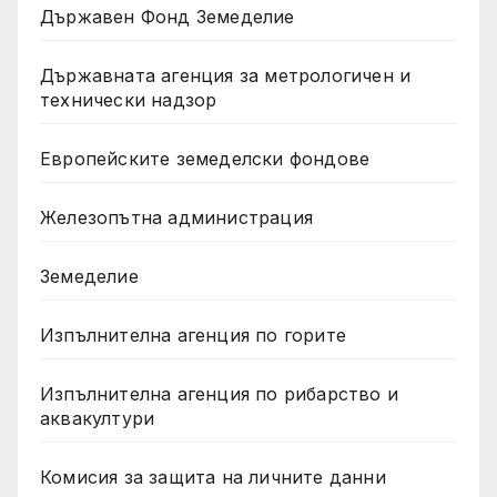
Държавен Фонд Земеделие
Държавната агенция за метрологичен и
технически надзор
Европейските земеделски фондове
Железопътна администрация
Земеделие
Изпълнителна агенция по горите
Изпълнителна агенция по рибарство и
аквакултури
Комисия за защита на личните данни