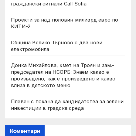
граждански сигнали Call Sofia
Проекти за над половин милиард евро по
КИТИ-2
Община Велико Търново с два нови
електромобила
Донка Михайлова, кмет на Троян и зам.-
председател на НСОРБ: Знаем какво е
произведено, как е произведено и какво
влиза в детското меню
Плевен с покана да кандидатства за зелени
инвестиции в градска среда
Коментари