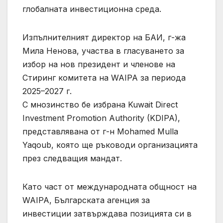
глобалната инвестиционна среда.
Изпълнителният директор на БАИ, г-жа
Мила Ненова, участва в гласуването за
избор на нов президент и членове на
Стиринг комитета на WAIPA за периода
2025–2027 г.
С мнозинство бе избрана Kuwait Direct
Investment Promotion Authority (KDIPA),
представлявана от г-н Mohamed Mulla
Yaqoub, която ще ръководи организацията
през следващия мандат.
Като част от международната общност на
WAIPA, Българската агенция за
инвестиции затвърждава позицията си в