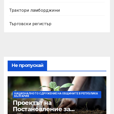
Трактори ламборджини
Търговски регистър
Не пропускай
НАЦИОНАЛНОТО СДРУЖЕНИЕ НА ОБЩИНИТЕ В РЕПУБЛИКА
БЪЛГАРИЯ
Проектът на
Постановление за