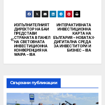
ИЗПЪЛНИТЕЛНИЯТ
ИНТЕРАКТИВНАТА
Post
ДИРЕКТОР НА БАИ
ИНВЕСТИЦИОННА
ПРЕДСТАВИ
КАРТА НА
navigation
СТРАНАТА В ПАНЕЛ
БЪЛГАРИЯ – НОВАТА
НА СВЕТОВНАТА
ДИГИТАЛНА СРЕДА
ИНВЕСТИЦИОННА
ЗА ИНВЕСТИТОРИ И
КОНФЕРЕНЦИЯ НА
БИЗНЕС – IBA
WAIPA – IBA
Свързани публикации