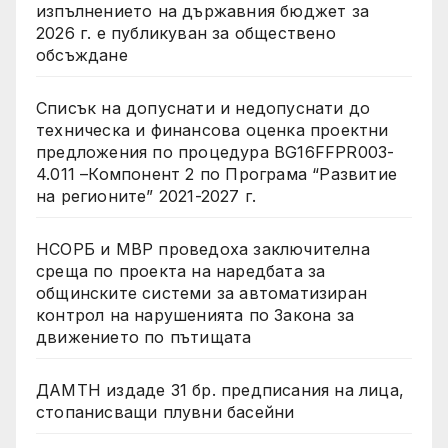
изпълнението на държавния бюджет за
2026 г. е публикуван за обществено
обсъждане
Списък на допуснати и недопуснати до
техническа и финансова оценка проектни
предложения по процедура BG16FFPR003-
4.011 –Компонент 2 по Програма “Развитие
на регионите” 2021-2027 г.
НСОРБ и МВР проведоха заключителна
среща по проекта на наредбата за
общинските системи за автоматизиран
контрол на нарушенията по Закона за
движението по пътищата
ДАМТН издаде 31 бр. предписания на лица,
стопанисващи плувни басейни