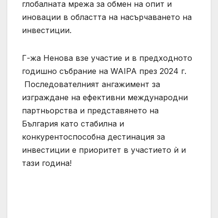
глобалната мрежа за обмен на опит и
иновации в областта на насърчаването на
инвестиции.
Г-жа Ненова взе участие и в предходното
годишно събрание на WAIPA през 2024 г.
Последователният ангажимент за
изграждане на ефективни международни
партньорства и представянето на
България като стабилна и
конкурентоспособна дестинация за
инвестиции е приоритет в участието ѝ и
тази година!