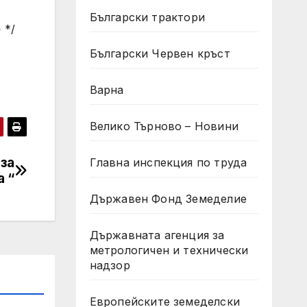
Български трактори
 */
Български Червен кръст
Варна
Велико Търново – Новини
 за
Главна инспекция по труда
 “
Държавен Фонд Земеделие
Държавната агенция за
метрологичен и технически
надзор
Европейските земеделски