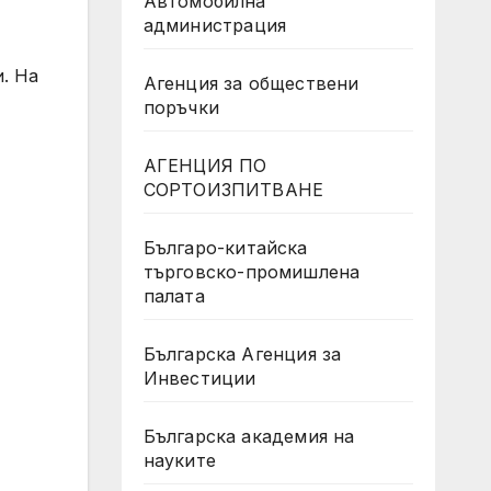
Автомобилна
администрация
. На
Агенция за обществени
поръчки
АГЕНЦИЯ ПО
СОРТОИЗПИТВАНЕ
Българо-китайска
търговско-промишлена
палата
Българска Агенция за
Инвестиции
Българска академия на
науките