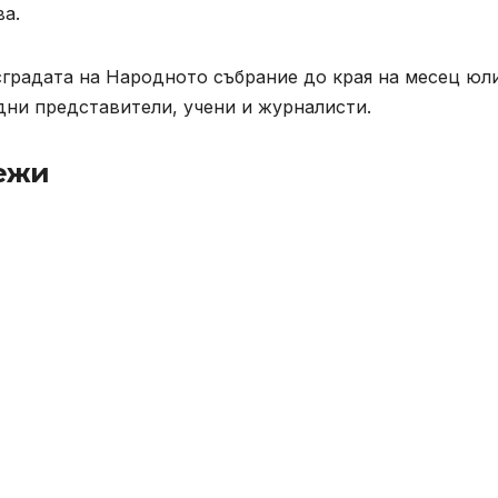
ва.
градата на Народното събрание до края на месец юли
ни представители, учени и журналисти.
режи