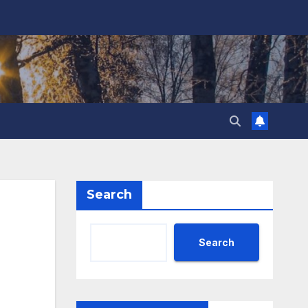
Search
Search