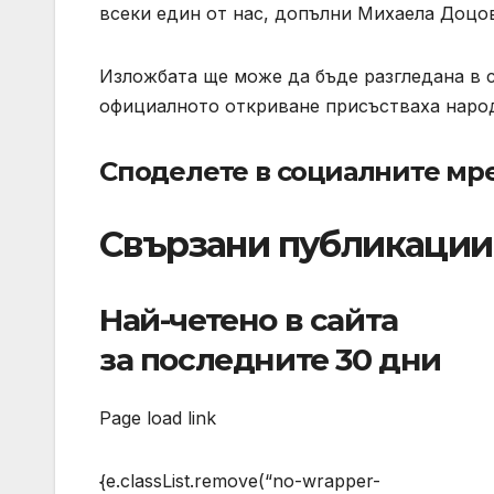
всеки един от нас, допълни Михаела Доцо
Изложбата ще може да бъде разгледана в с
официалното откриване присъстваха народ
Споделете в социалните м
Свързани публикации
Най-четено в сайта
за последните 30 дни
Page load link
{e.classList.remove(“no-wrapper-