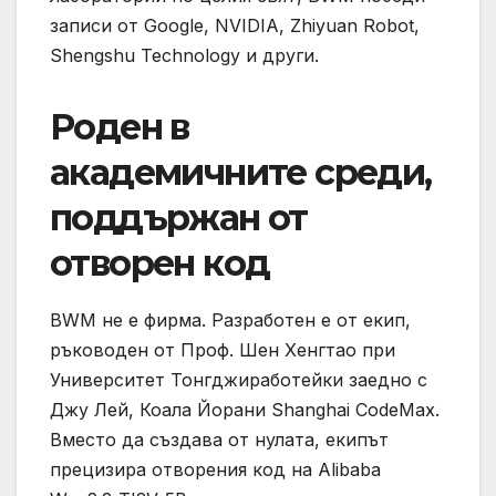
записи от Google, NVIDIA, Zhiyuan Robot,
Shengshu Technology и други.
Роден в
академичните среди,
поддържан от
отворен код
BWM не е фирма. Разработен е от екип,
ръководен от Проф. Шен Хенгтао при
Университет Тонгджиработейки заедно с
Джу Лей, Коала Йорани Shanghai CodeMax.
Вместо да създава от нулата, екипът
прецизира отворения код на Alibaba