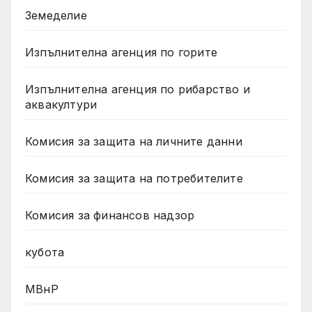
Земеделие
Изпълнителна агенция по горите
Изпълнителна агенция по рибарство и
аквакултури
Комисия за защита на личните данни
Комисия за защита на потребителите
Комисия за финансов надзор
кубота
МВнР