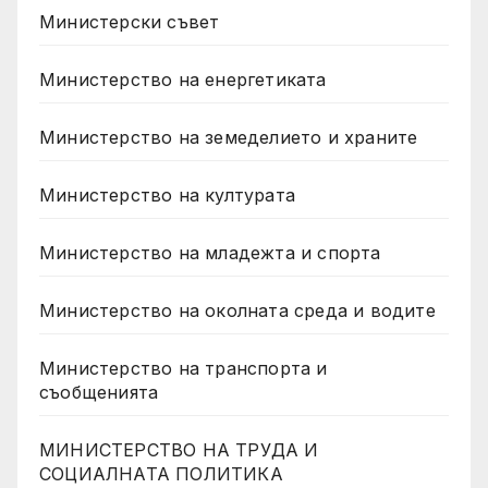
Министерски съвет
Министерство на енергетиката
Министерство на земеделието и храните
Министерство на културата
Министерство на младежта и спорта
Министерство на околната среда и водите
Министерство на транспорта и
съобщенията
МИНИСТЕРСТВО НА ТРУДА И
СОЦИАЛНАТА ПОЛИТИКА