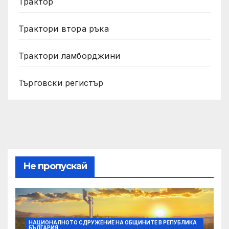
Трактор
Трактори втора ръка
Трактори ламборджини
Търговски регистър
Не пропускай
НАЦИОНАЛНОТО СДРУЖЕНИЕ НА ОБЩИНИТЕ В РЕПУБЛИКА
БЪЛГАРИЯ