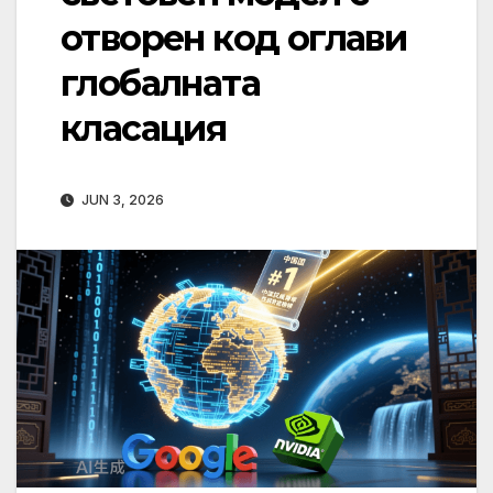
отворен код оглави
глобалната
класация
JUN 3, 2026