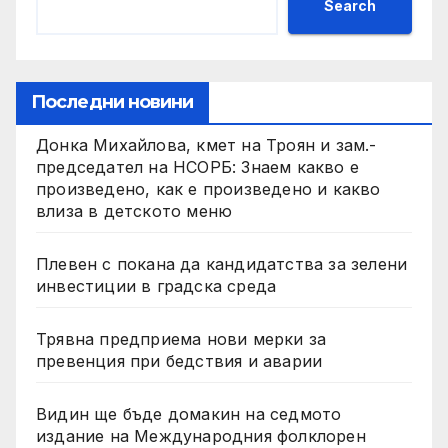
Search
Последни новини
Донка Михайлова, кмет на Троян и зам.-
председател на НСОРБ: Знаем какво е
произведено, как е произведено и какво
влиза в детското меню
Плевен с покана да кандидатства за зелени
инвестиции в градска среда
Трявна предприема нови мерки за
превенция при бедствия и аварии
Видин ще бъде домакин на седмото
издание на Международния фолклорен