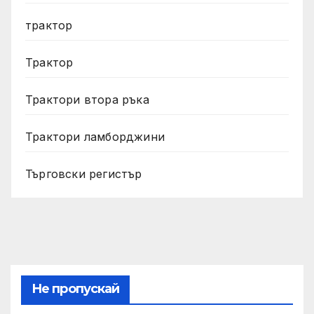
трактор
Трактор
Трактори втора ръка
Трактори ламборджини
Търговски регистър
Не пропускай