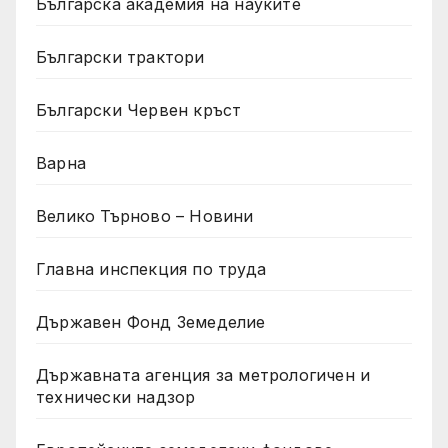
Българска академия на науките
Български трактори
Български Червен кръст
Варна
Велико Търново – Новини
Главна инспекция по труда
Държавен Фонд Земеделие
Държавната агенция за метрологичен и
технически надзор