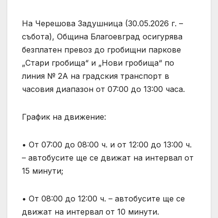
На Черешова Задушница (30.05.2026 г. –
събота), Община Благоевград осигурява
безплатен превоз до гробищни паркове
„Стари гробища“ и „Нови гробища“ по
линия № 2А на градския транспорт в
часовия диапазон от 07:00 до 13:00 часа.
График на движение:
• От 07:00 до 08:00 ч. и от 12:00 до 13:00 ч.
– автобусите ще се движат на интервал от
15 минути;
• От 08:00 до 12:00 ч. – автобусите ще се
движат на интервал от 10 минути.