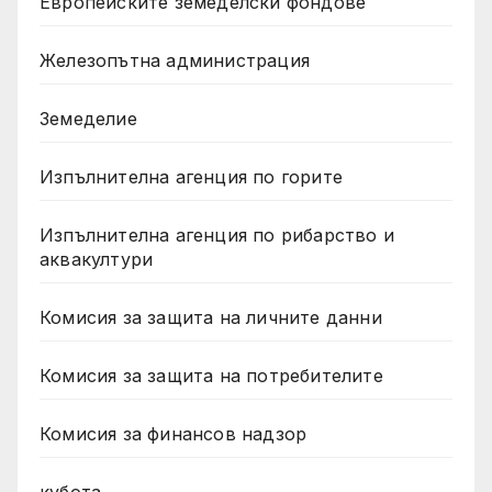
Европейските земеделски фондове
Железопътна администрация
Земеделие
Изпълнителна агенция по горите
Изпълнителна агенция по рибарство и
аквакултури
Комисия за защита на личните данни
Комисия за защита на потребителите
Комисия за финансов надзор
кубота