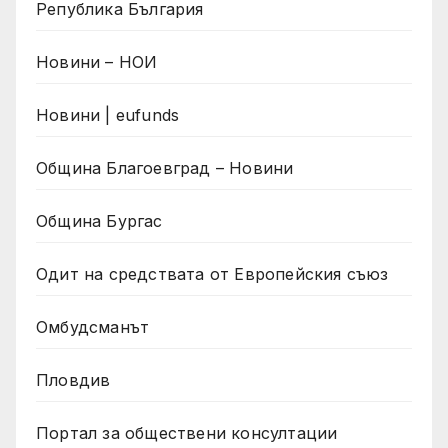
Република България
Новини – НОИ
Новини | eufunds
Община Благоевград – Новини
Община Бургас
Одит на средствата от Европейския съюз
Омбудсманът
Пловдив
Портал за обществени консултации