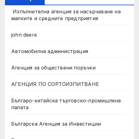
Изпълнителна агенция за насърчаване на
малките и средните предприятия
john deere
Автомобилна администрация
Агенция за обществени поръчки
АГЕНЦИЯ ПО СОРТОИЗПИТВАНЕ
Българо-китайска търговско-промишлена
палата
Българска Агенция за Инвестиции