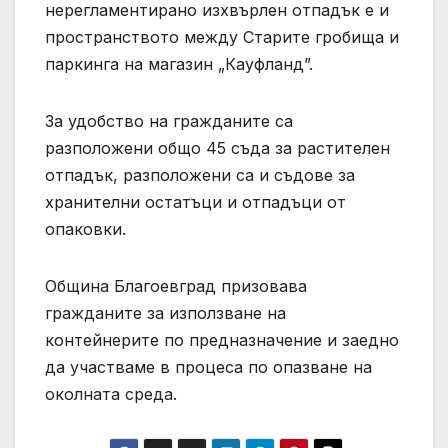
нерегламентирано изхвърлен отпадък е и
пространството между Старите гробища и
паркинга на магазин „Кауфланд”.
За удобство на гражданите са
разположени общо 45 съда за растителен
отпадък, разположени са и съдове за
хранителни остатъци и отпадъци от
опаковки.
Община Благоевград призовава
гражданите за използване на
контейнерите по предназначение и заедно
да участваме в процеса по опазване на
околната среда.