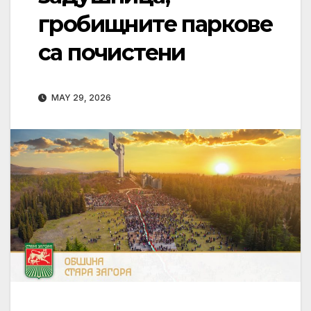
гробищните паркове
са почистени
MAY 29, 2026