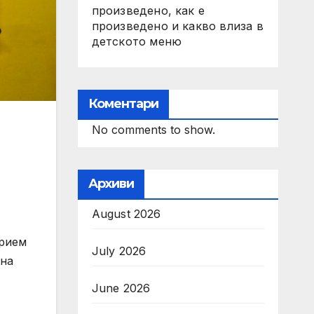
произведено, как е
произведено и какво влиза в
детското меню
Коментари
No comments to show.
Архиви
August 2026
прием
July 2026
ина
June 2026