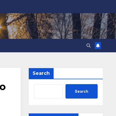
Search
о
Search