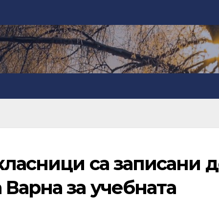
класници са записани д
 Варна за учебната