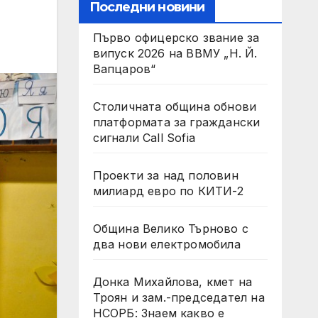
Последни новини
Първо офицерско звание за
випуск 2026 на ВВМУ „Н. Й.
Вапцаров“
Столичната община обнови
платформата за граждански
сигнали Call Sofia
Проекти за над половин
милиард евро по КИТИ-2
Община Велико Търново с
два нови електромобила
Донка Михайлова, кмет на
Троян и зам.-председател на
НСОРБ: Знаем какво е