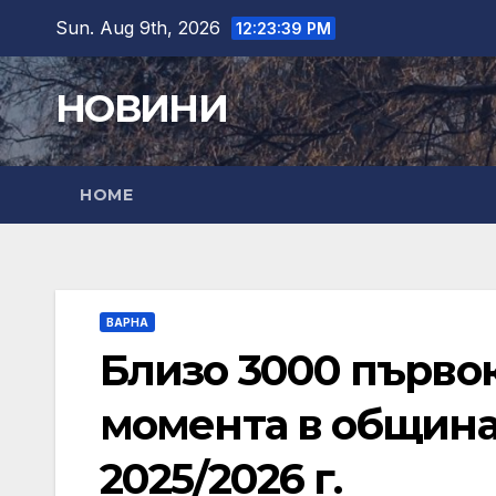
Skip
Sun. Aug 9th, 2026
12:23:40 PM
to
content
НОВИНИ
HOME
ВАРНА
Близо 3000 първо
момента в община
2025/2026 г.