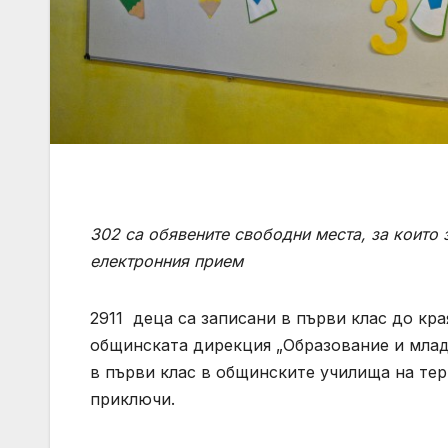
302 са обявените свободни места, за които
електронния прием
2911 деца са записани в първи клас до кра
общинската дирекция „Образование и млад
в първи клас в общинските училища на тер
приключи.