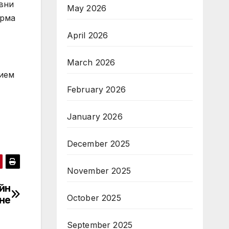
вни
May 2026
орма
April 2026
March 2026
рием
February 2026
January 2026
December 2025
November 2025
йн
October 2025
не
September 2025