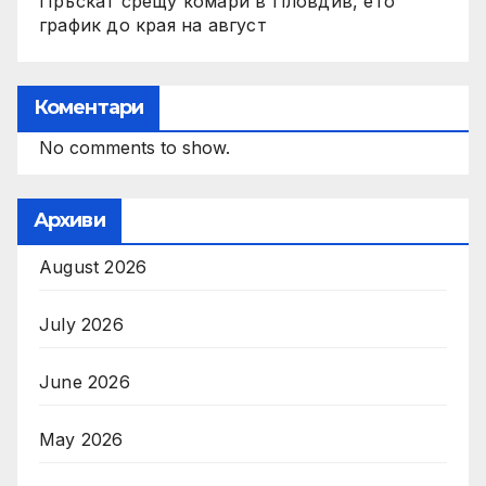
Пръскат срещу комари в Пловдив, ето
график до края на август
Коментари
No comments to show.
Архиви
August 2026
July 2026
June 2026
May 2026