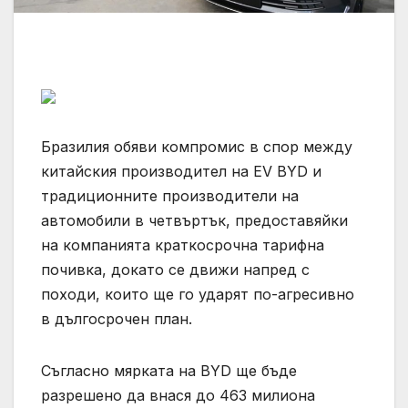
Бразилия обяви компромис в спор между
китайския производител на EV BYD и
традиционните производители на
автомобили в четвъртък, предоставяйки
на компанията краткосрочна тарифна
почивка, докато се движи напред с
походи, които ще го ударят по-агресивно
в дългосрочен план.
Съгласно мярката на BYD ще бъде
разрешено да внася до 463 милиона