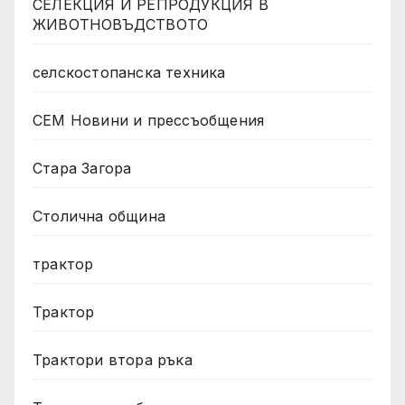
СЕЛЕКЦИЯ И РЕПРОДУКЦИЯ В
ЖИВОТНОВЪДСТВОТО
селскостопанска техника
СЕМ Новини и прессъобщения
Стара Загора
Столична община
трактор
Трактор
Трактори втора ръка