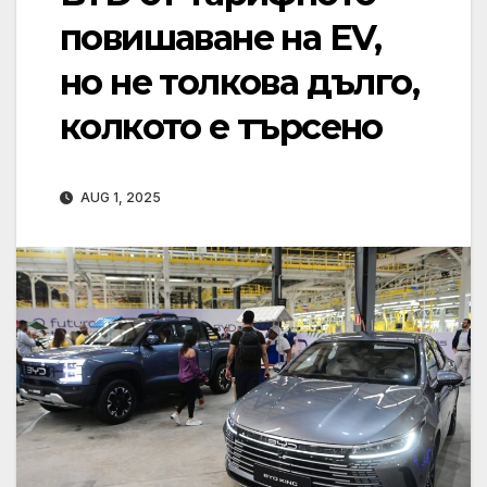
повишаване на EV,
но не толкова дълго,
колкото е търсено
AUG 1, 2025