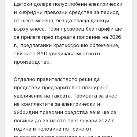
щатски долара полусглобени електрически
и хибридни превозни средства за период
от шест месеца, без да плаща данъци
върху вноса. Този прозорец без тарифи ще
се прилага през първата половина на 2026
г., предлагайки краткосрочно облекчение,
тъй като BYD увеличава местното
производство.
Отделно правителството реши да
представи предварително планирано
увеличение на таксата. Тарифата за внос
на комплектите за електрически и
хибридни превозни средства вече ще се
повиши до 35 на сто през януари 2027 г.,
година и половина по -рано от