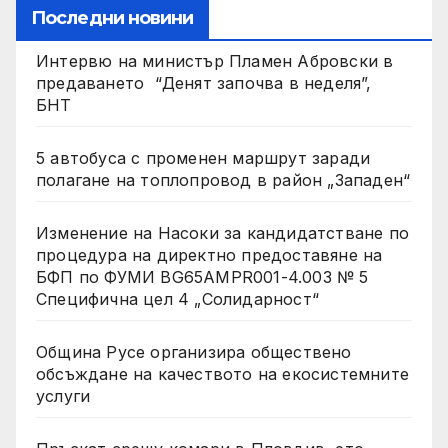
Последни новини
Интервю на министър Пламен Абровски в
предаването “Денят започва в неделя”,
БНТ
5 автобуса с променен маршрут заради
полагане на топлопровод в район „Западен“
Изменение на Насоки за кандидатстване по
процедура на директно предоставяне на
БФП по ФУМИ BG65AMPR001-4.003 № 5
Специфична цел 4 „Солидарност“
Община Русе организира обществено
обсъждане на качеството на екосистемните
услуги