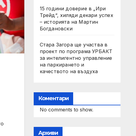
15 години доверие в „Ири
Трейд“, хиляди декари успех
– историята на Мартин
Богдановски
Стара Загора ще участва в
проект по програма УРБАКТ
за интелигентно управление
на паркирането и
качеството на въздуха
Коментари
No comments to show.
то
Архиви