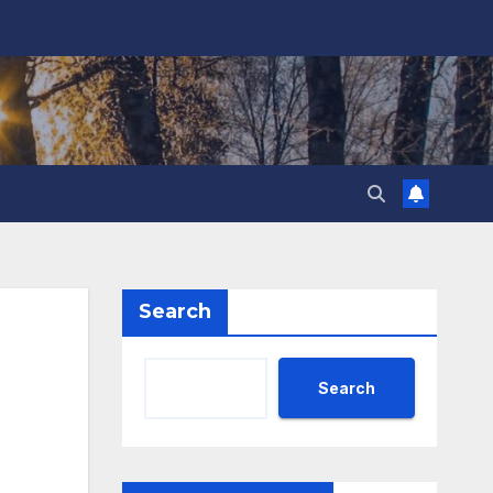
Search
Search