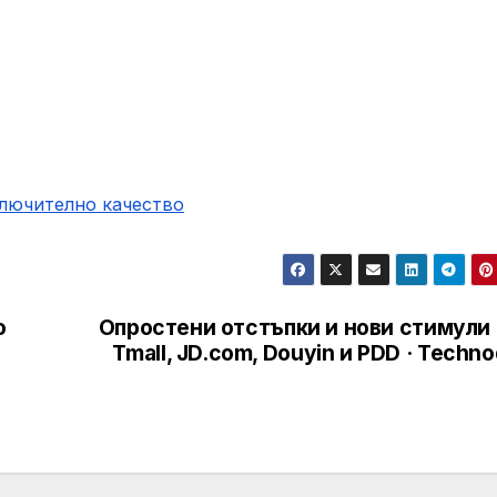
ключително качество
o
Опростени отстъпки и нови стимули 
Tmall, JD.com, Douyin и PDD · Techn