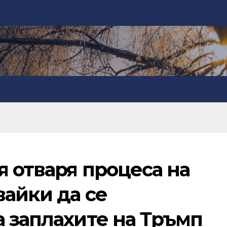
 отваря процеса на
вайки да се
 заплахите на Тръмп