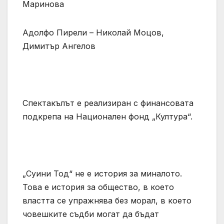
Маринова
Адолфо Пирели – Николай Моцов,
Димитър Ангелов
Спектакълът е реализиран с финансовата
подкрепа на Национален фонд „Култура“.
„Суини Тод“ не е история за миналото.
Това е история за общество, в което
властта се упражнява без морал, в което
човешките съдби могат да бъдат