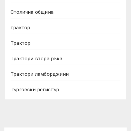
Столична община
трактор
Трактор
Трактори втора ръка
Трактори ламборджини
Търговски регистър