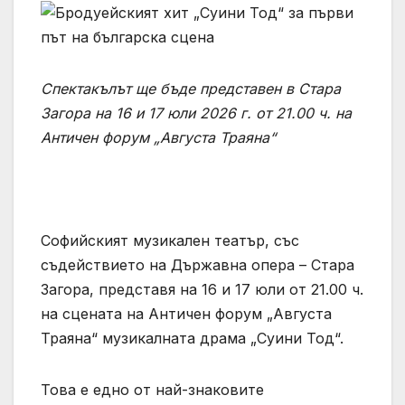
Спектакълът ще бъде представен в Стара
Загора на 16 и 17 юли 2026 г. от 21.00 ч. на
Античен форум „Августа Траяна“
Софийският музикален театър, със
съдействието на Държавна опера – Стара
Загора, представя на 16 и 17 юли от 21.00 ч.
на сцената на Античен форум „Августа
Траяна“ музикалната драма „Суини Тод“.
Това е едно от най-знаковите