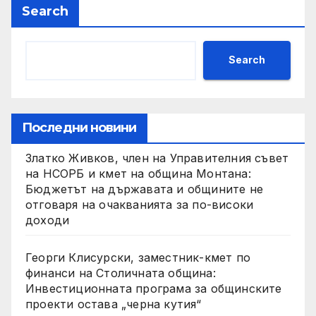
Search
Search
Последни новини
Златко Живков, член на Управителния съвет
на НСОРБ и кмет на община Монтана:
Бюджетът на държавата и общините не
отговаря на очакванията за по-високи
доходи
Георги Клисурски, заместник-кмет по
финанси на Столичната община:
Инвестиционната програма за общинските
проекти остава „черна кутия“