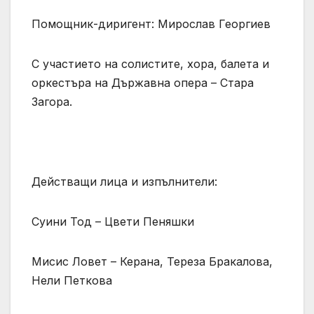
Помощник-диригент: Мирослав Георгиев
С участието на солистите, хора, балета и
оркестъра на Държавна опера – Стара
Загора.
Действащи лица и изпълнители:
Суини Тод – Цвети Пеняшки
Мисис Ловет – Керана, Тереза Бракалова,
Нели Петкова