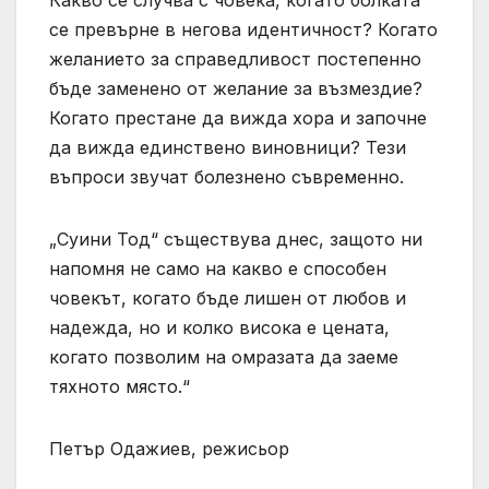
се превърне в негова идентичност? Когато
желанието за справедливост постепенно
бъде заменено от желание за възмездие?
Когато престане да вижда хора и започне
да вижда единствено виновници? Тези
въпроси звучат болезнено съвременно.
„Суини Тод“ съществува днес, защото ни
напомня не само на какво е способен
човекът, когато бъде лишен от любов и
надежда, но и колко висока е цената,
когато позволим на омразата да заеме
тяхното място.“
Петър Одажиев, режисьор