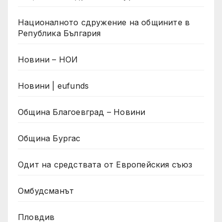
Националното сдружение на общините в
Република България
Новини – НОИ
Новини | eufunds
Община Благоевград – Новини
Община Бургас
Одит на средствата от Европейския съюз
Омбудсманът
Пловдив