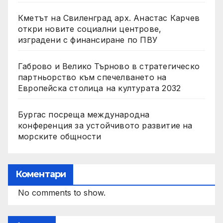
Кметът на Свиленград арх. Анастас Карчев
откри новите социални центрове,
изградени с финансиране по ПВУ
Габрово и Велико Търново в стратегическо
партньорство към спечелването на
Европейска столица на културата 2032
Бургас посреща международна
конференция за устойчивото развитие на
морските общности
Коментари
No comments to show.