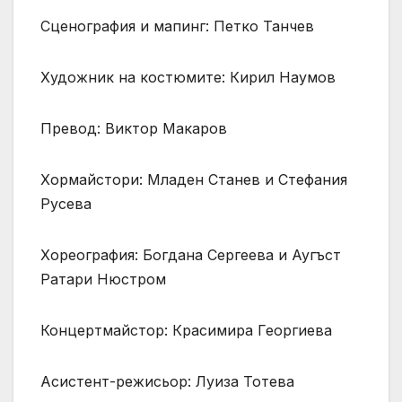
Сценография и мапинг: Петко Танчев
Художник на костюмите: Кирил Наумов
Превод: Виктор Макаров
Хормайстори: Младен Станев и Стефания
Русева
Хореография: Богдана Сергеева и Аугъст
Ратари Нюстром
Концертмайстор: Красимира Георгиева
Асистент-режисьор: Луиза Тотева