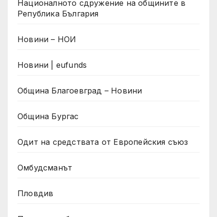
Националното сдружение на общините в
Република България
Новини – НОИ
Новини | eufunds
Община Благоевград – Новини
Община Бургас
Одит на средствата от Европейския съюз
Омбудсманът
Пловдив