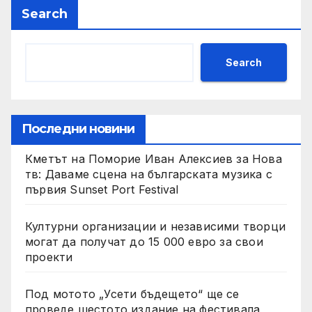
Search
Search
Последни новини
Кметът на Поморие Иван Алексиев за Нова
тв: Даваме сцена на българската музика с
първия Sunset Port Festival
Културни организации и независими творци
могат да получат до 15 000 евро за свои
проекти
Под мотото „Усети бъдещето“ ще се
проведе шестото издание на фестивала