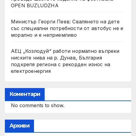
OPEN BUZLUDZHA
Министър Георги Пеев: Свалянето на дете
със специални потребности от автобус не е
морално и е неприемливо
АЕЦ „Козлодуй“ работи нормално въпреки
ниските нива на р. Дунав, България
подкрепя региона с рекорден износ на
електроенергия
Коментари
No comments to show.
Архиви