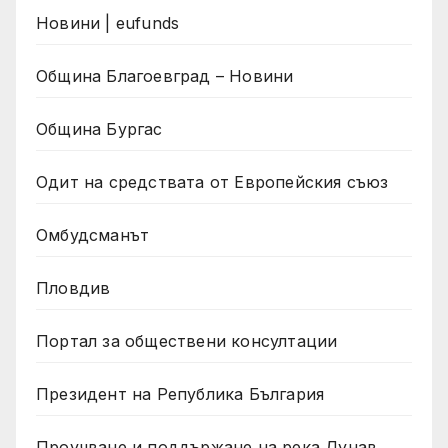
Новини | eufunds
Община Благоевград – Новини
Община Бургас
Одит на средствата от Европейския съюз
Омбудсманът
Пловдив
Портал за обществени консултации
Президент на Република България
Проучване и поддържане на река Дунав