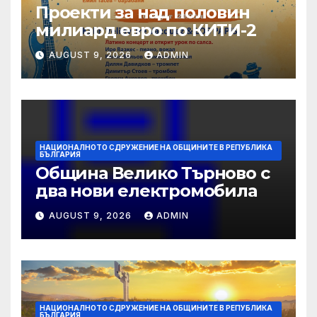
Проекти за над половин
милиард евро по КИТИ-2
AUGUST 9, 2026
ADMIN
НАЦИОНАЛНОТО СДРУЖЕНИЕ НА ОБЩИНИТЕ В РЕПУБЛИКА
БЪЛГАРИЯ
Община Велико Търново с
два нови електромобила
AUGUST 9, 2026
ADMIN
НАЦИОНАЛНОТО СДРУЖЕНИЕ НА ОБЩИНИТЕ В РЕПУБЛИКА
БЪЛГАРИЯ