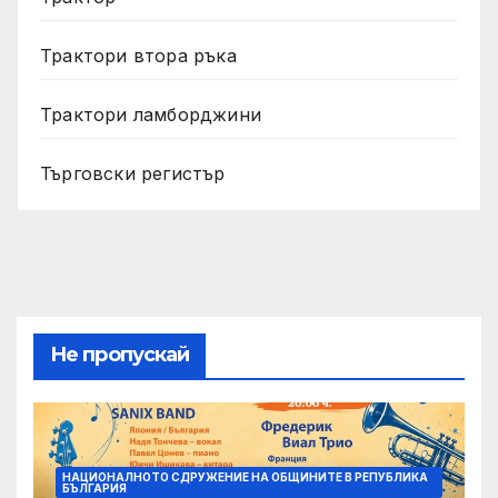
Трактори втора ръка
Трактори ламборджини
Търговски регистър
Не пропускай
НАЦИОНАЛНОТО СДРУЖЕНИЕ НА ОБЩИНИТЕ В РЕПУБЛИКА
БЪЛГАРИЯ