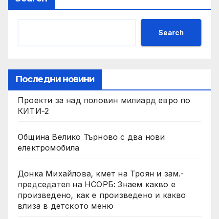
Search
Последни новини
Проекти за над половин милиард евро по
КИТИ-2
Община Велико Търново с два нови
електромобила
Донка Михайлова, кмет на Троян и зам.-
председател на НСОРБ: Знаем какво е
произведено, как е произведено и какво
влиза в детското меню