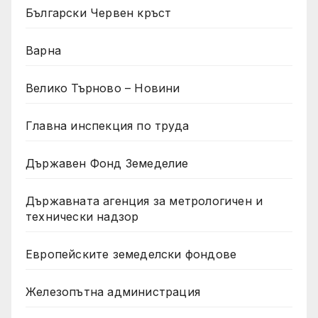
Български Червен кръст
Варна
Велико Търново – Новини
Главна инспекция по труда
Държавен Фонд Земеделие
Държавната агенция за метрологичен и
технически надзор
Европейските земеделски фондове
Железопътна администрация