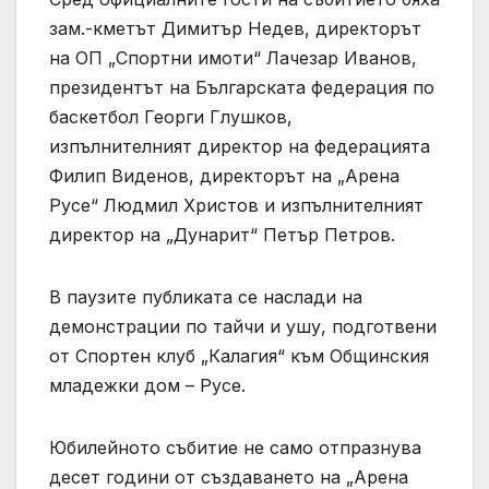
зам.-кметът Димитър Недев, директорът
на ОП „Спортни имоти“ Лачезар Иванов,
президентът на Българската федерация по
баскетбол Георги Глушков,
изпълнителният директор на федерацията
Филип Виденов, директорът на „Арена
Русе“ Людмил Христов и изпълнителният
директор на „Дунарит“ Петър Петров.
В паузите публиката се наслади на
демонстрации по тайчи и ушу, подготвени
от Спортен клуб „Калагия“ към Общинския
младежки дом – Русе.
Юбилейното събитие не само отпразнува
десет години от създаването на „Арена