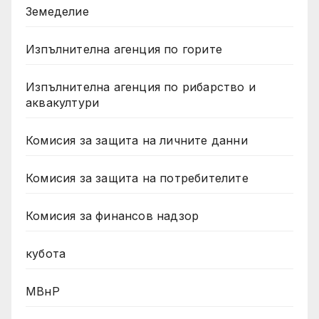
Земеделие
Изпълнителна агенция по горите
Изпълнителна агенция по рибарство и
аквакултури
Комисия за защита на личните данни
Комисия за защита на потребителите
Комисия за финансов надзор
кубота
МВнР