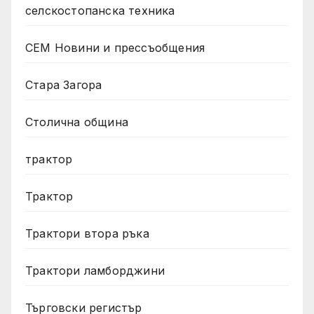
селскостопанска техника
СЕМ Новини и прессъобщения
Стара Загора
Столична община
трактор
Трактор
Трактори втора ръка
Трактори ламборджини
Търговски регистър