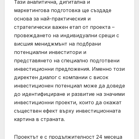
Тази аналитична, дигитална и
маркетингова подготовка ще създаде
основа за най-практическия и
стратегически важен етап от проекта –
провеждането на индивидуални срещи с
висшия мениджмънт на подбрани
потенциални инвеститори и
представянето на специално подготвени
инвестиционни предложения. Именно този
директен диалог с компании с висок
инвестиционен потенциал може да доведе
до идентифициране и развитие на значими
инвестиционни проекти, които да окажат
съществен ефект върху инвестиционната
картина в страната.
Проектът е с продължителност 24 месеца