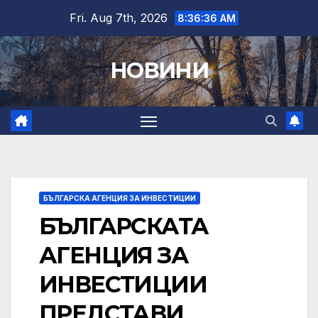
Skip
Fri. Aug 7th, 2026
8:36:38 AM
to
content
НОВИНИ
БЪЛГАРСКА АГЕНЦИЯ ЗА ИНВЕСТИЦИИ
БЪЛГАРСКАТА
АГЕНЦИЯ ЗА
ИНВЕСТИЦИИ
ПРЕДСТАВИ