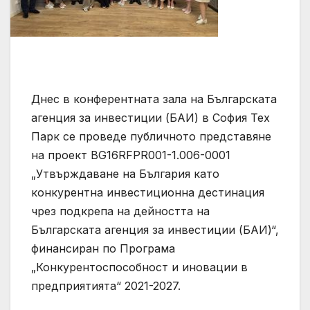
Днес в конферентната зала на Българската
агенция за инвестиции (БАИ) в София Тех
Парк се проведе публичното представяне
на проект BG16RFPR001-1.006-0001
„Утвърждаване на България като
конкурентна инвестиционна дестинация
чрез подкрепа на дейността на
Българската агенция за инвестиции (БАИ)“,
финансиран по Програма
„Конкурентоспособност и иновации в
предприятията“ 2021-2027.