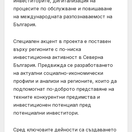
инвеститорите, дигитализация на
процесите по обслужване и повишаване
на международната разпознаваемост на
България.
Специален акцент в проекта е поставен
върху регионите с по-ниска
инвестиционна активност в Северна
България. Предвижда се разработването
на актуални социално-икономически
профили и анализи на регионите, които да
подпомогнат по-доброто представяне на
техните конкурентни предимства и
инвестиционен потенциал пред
потенциални инвеститори.
Сред ключовите дейности са създаването