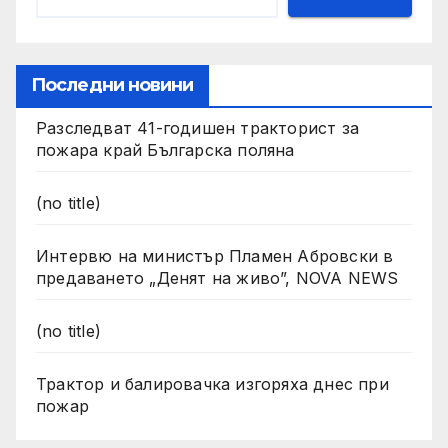
Последни новини
Разследват 41-годишен тракторист за
пожара край Българска поляна
(no title)
Интервю на министър Пламен Абровски в
предаването „Денят на живо”, NOVA NEWS
(no title)
Трактор и балировачка изгоряха днес при
пожар