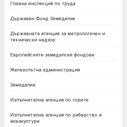
Главна инспекция по труда
Държавен Фонд Земеделие
Държавната агенция за метрологичен и
технически надзор
Европейските земеделски фондове
Железопътна администрация
Земеделие
Изпълнителна агенция по горите
Изпълнителна агенция по рибарство и
аквакултури