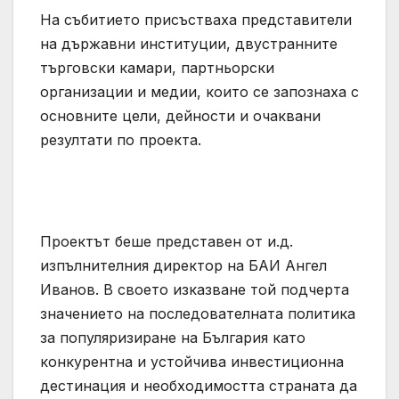
На събитието присъстваха представители
на държавни институции, двустранните
търговски камари, партньорски
организации и медии, които се запознаха с
основните цели, дейности и очаквани
резултати по проекта.
Проектът беше представен от и.д.
изпълнителния директор на БАИ Ангел
Иванов. В своето изказване той подчерта
значението на последователната политика
за популяризиране на България като
конкурентна и устойчива инвестиционна
дестинация и необходимостта страната да