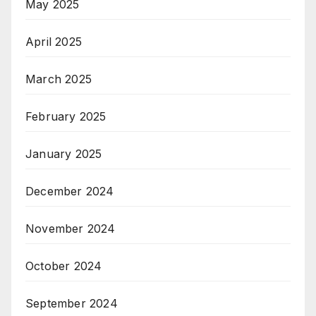
May 2025
April 2025
March 2025
February 2025
January 2025
December 2024
November 2024
October 2024
September 2024