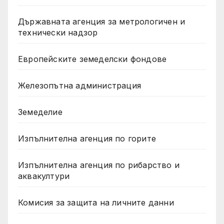
Държавната агенция за метрологичен и
технически надзор
Европейските земеделски фондове
Железопътна администрация
Земеделие
Изпълнителна агенция по горите
Изпълнителна агенция по рибарство и
аквакултури
Комисия за защита на личните данни