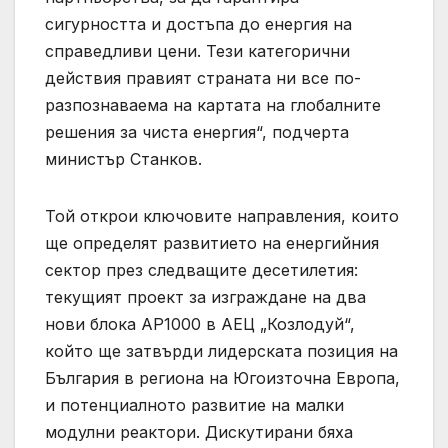
сигурността и достъпа до енергия на
справедливи цени. Тези категорични
действия правият страната ни все по-
разпознаваема на картата на глобалните
решения за чиста енергия“, подчерта
министър Станков.
Той открои ключовите направления, които
ще определят развитието на енергийния
сектор през следващите десетилетия:
текущият проект за изграждане на два
нови блока AP1000 в АЕЦ „Козлодуй“,
който ще затвърди лидерската позиция на
България в региона на Югоизточна Европа,
и потенциалното развитие на малки
модулни реактори. Дискутирани бяха