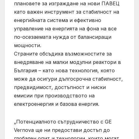
плановете за изграждане на нови ПАВЕЦ
като важен инструмент за стабилност на
енергийната система и ефективно
управление на енергията на фона на все
по-осезаемата нужда от балансиращи
мощности.
Страните обсъдиха възможностите за
внедряване на малки модулни реактори в
България – като нова технология, която
може да осигури дългосрочна стабилност,
предвидимост, достъпност и ниски
емисии при производството на
електроенергия и базова енергия.
„Потенциалното сътрудничество с GE
Vernova ще ни предостави достъп до
глобален опит и технологии, които могат