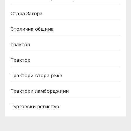
Стара Загора
Столична община
трактор
Трактор
Трактори втора ръка
Трактори ламборджини
Търговски регистър