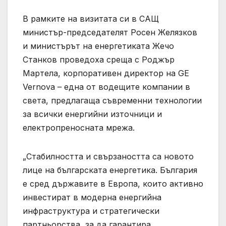
В рамките на визитата си в САЩ
министър-председателят Росен Желязков
и министърът на енергетиката Жечо
Станков проведоха среща с Роджър
Мартела, корпоративен директор на GE
Vernova – една от водещите компании в
света, предлагаща съвременни технологии
за всички енергийни източници и
електропреносната мрежа.
„Стабилността и свързаността са новото
лице на българската енергетика. България
е сред държавите в Европа, които активно
инвестират в модерна енергийна
инфраструктура и стратегически
партньорства, за да гарантира