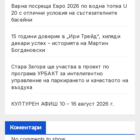
Варна посреща Евро 2026 по водна топка U
20 с отлични условия на състезателните
басейни
15 години доверие в „Ири Трейд“, хиляди
декари успех – историята на Мартин
Богдановски
Стара Загора ще участва в проект по
програма УРБАКТ за интелигентно
управление на паркирането и качеството на
въздуха
КУЛТУРЕН АФИШ 10 – 16 август 2026 г.
Коментари
No comments to show.