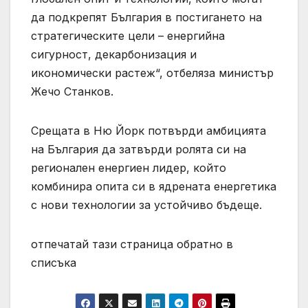
да подкрепят България в постигането на
стратегическите цели – енергийна
сигурност, декарбонизация и
икономически растеж“, отбеляза министър
Жечо Станков.
Срещата в Ню Йорк потвърди амбицията
на България да затвърди ролята си на
регионален енергиен лидер, който
комбинира опита си в ядрената енергетика
с нови технологии за устойчиво бъдеще.
отпечатай тази страница обратно в
списъка