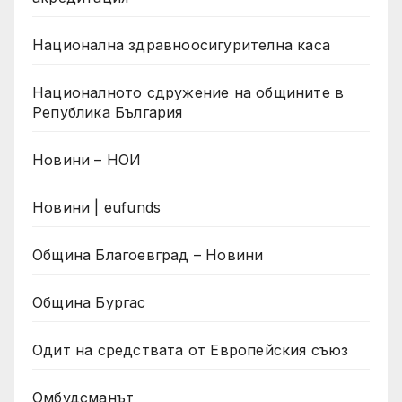
Национална здравноосигурителна каса
Националното сдружение на общините в
Република България
Новини – НОИ
Новини | eufunds
Община Благоевград – Новини
Община Бургас
Одит на средствата от Европейския съюз
Омбудсманът