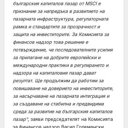
българския капиталов пазар от MSCI е
признание за напредъка в развитието на
пазарната инфраструктура, регулаторната
рамка и стандартите за прозрачност и
защита на инвеститорите. За Комисията за
финансов надзор това решение е
потвърждение, че последователните усилия
за прилагане на добрите европейски и
международни практики в регулирането и
надзора на капиталовия пазар дават
резултат. Ще продължим да работим за
повишаване на доверието на инвеститорите,
за насърчаване на пазарната интеграция и
за създаване на стабилна и предвидима
среда за развитие на българския капиталов
пазар“
, заяви председателят на Комисията
за финансов надзор Васил Големански.