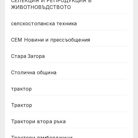
СЕЛЕКЦИЯ И РЕПРОДУКЦИЯ В
ЖИВОТНОВЪДСТВОТО
селскостопанска техника
СЕМ Новини и прессъобщения
Стара Загора
Столична община
трактор
Трактор
Трактори втора ръка
Трактори ламборджини