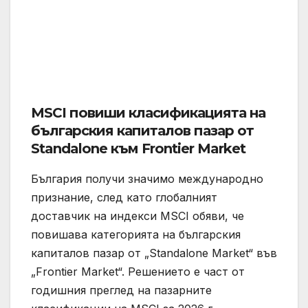
MSCI повиши класификацията на
българския капиталов пазар от
Standalone към Frontier Market
България получи значимо международно
признание, след като глобалният
доставчик на индекси MSCI обяви, че
повишава категорията на българския
капиталов пазар от „Standalone Market“ във
„Frontier Market“. Решението е част от
годишния преглед на пазарните