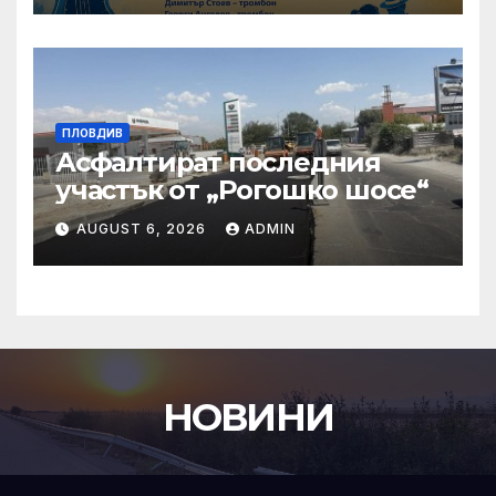
ПЛОВДИВ
Асфалтират последния
участък от „Рогошко шосе“
AUGUST 6, 2026
ADMIN
НОВИНИ