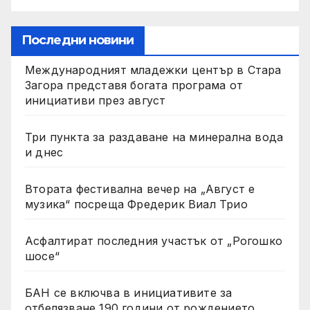
Последни новини
Международният младежки център в Стара
Загора представя богата програма от
инициативи през август
Три пункта за раздаване на минерална вода
и днес
Втората фестивална вечер на „Август е
музика“ посреща Фредерик Виал Трио
Асфалтират последния участък от „Рогошко
шосе“
БАН се включва в инициативите за
отбелязване 190 години от рождението