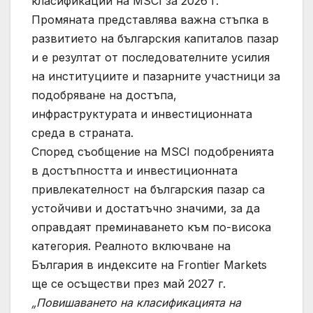
класификации на MSCI за 2026 г.
Промяната представлява важна стъпка в
развитието на българския капиталов пазар
и е резултат от последователните усилия
на институциите и пазарните участници за
подобряване на достъпа,
инфраструктурата и инвестиционната
среда в страната.
Според съобщение на MSCI подобренията
в достъпността и инвестиционната
привлекателност на българския пазар са
устойчиви и достатъчно значими, за да
оправдаят преминаването към по-висока
категория. Реалното включване на
България в индексите на Frontier Markets
ще се осъществи през май 2027 г.
„Повишаването на класификацията на